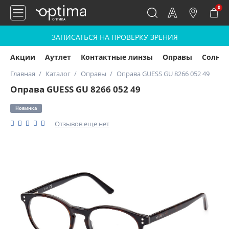
0
ЗАПИСАТЬСЯ НА ПРОВЕРКУ ЗРЕНИЯ
Акции
Аутлет
Контактные линзы
Оправы
Солнц
Главная
Каталог
Оправы
Оправа GUESS GU 8266 052 49
Оправа GUESS GU 8266 052 49
Новинка
Отзывов еще нет