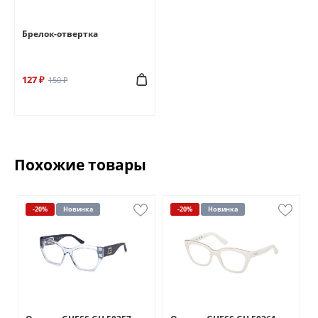
Брелок-отвертка
127 ₽
150 ₽
Похожие товары
-20%
Новинка
-20%
Новинка