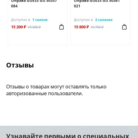
Оправа GUESS GU 50357
Оправа GUESS GU 50361
084
021
Доступно в
1 салоне
Доступно в
2 салонах
15 200 ₽
15 800 ₽
19 000 ₽
19 750 ₽
Отзывы
Отзывы о товарах могут оставлять только
авторизованные пользователи.
Узнавайте первыми о специальных