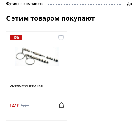
Футляр в комплекте
Да
С этим товаром покупают
-15%
Брелок-отвертка
127 ₽
150 ₽