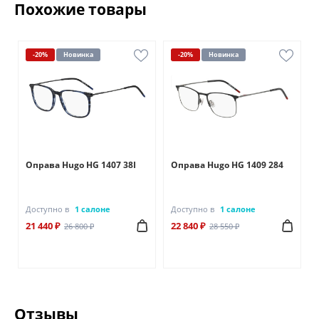
Похожие товары
-20%
Новинка
-20%
Новинка
Оправа Hugo HG 1407 38I
Оправа Hugo HG 1409 284
Доступно в
1 салоне
Доступно в
1 салоне
21 440 ₽
22 840 ₽
26 800 ₽
28 550 ₽
Отзывы