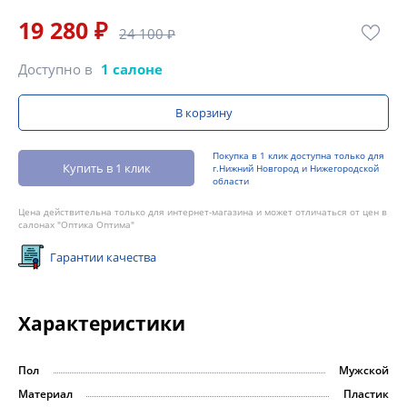
19 280 ₽
24 100 ₽
Доступно в
1 салоне
В корзину
Покупка в 1 клик доступна только для
Купить в 1 клик
г.Нижний Новгород и Нижегородской
области
Цена действительна только для интернет-магазина и может отличаться от цен в
салонах "Оптика Оптима"
Гарантии качества
Характеристики
Пол
Мужской
Материал
Пластик