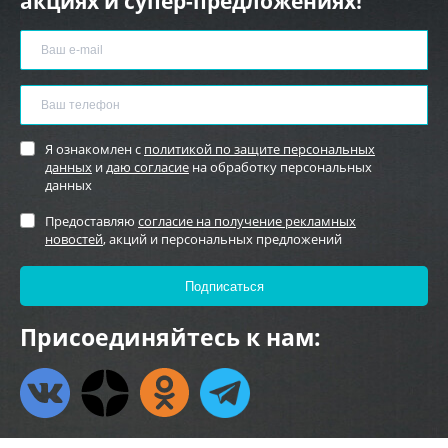
акциях и супер-предложениях!
Я ознакомлен с
политикой по защите персональных
данных
и
даю согласие
на обработку персональных
данных
Предоставляю
согласие на получение рекламных
новостей
, акций и персональных предложений
Присоединяйтесь к нам: