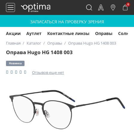
0
ЗАПИСАТЬСЯ НА ПРОВЕРКУ ЗРЕНИЯ
Акции
Аутлет
Контактные линзы
Оправы
Солнц
Главная
Каталог
Оправы
Оправа Hugo HG 1408 003
Оправа Hugo HG 1408 003
Новинка
Отзывов еще нет