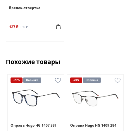
Брелок-отвертка
127 ₽
150 ₽
Похожие товары
-20%
Новинка
-20%
Новинка
Оправа Hugo HG 1407 38I
Оправа Hugo HG 1409 284