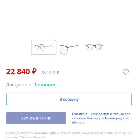
22 840 ₽
28 550 ₽
Доступно в
1 салоне
В корзину
Покупка в 1 клик доступна только для
Купить в 1 клик
г.Нижний Новгород и Нижегородской
области
Цена действительна только для интернет-магазина и может отличаться от цен в
салонах "Оптика Оптима"