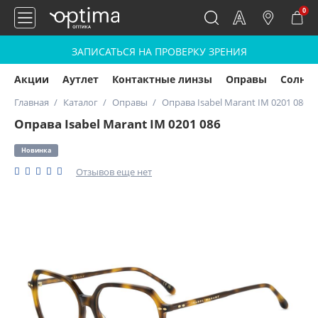
0
ЗАПИСАТЬСЯ НА ПРОВЕРКУ ЗРЕНИЯ
Акции
Аутлет
Контактные линзы
Оправы
Солнц
Главная
Каталог
Оправы
Оправа Isabel Marant IM 0201 086
Оправа Isabel Marant IM 0201 086
Новинка
Отзывов еще нет