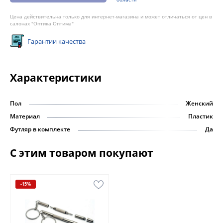
Цена действительна только для интернет-магазина и может отличаться от цен в
салонах "Оптика Оптима"
Гарантии качества
Характеристики
Пол
Женский
Материал
Пластик
Футляр в комплекте
Да
С этим товаром покупают
-15%