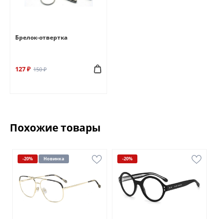
Брелок-отвертка
127 ₽
150 ₽
Похожие товары
-20%
Новинка
-20%