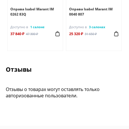
Оправа Isabel Marant IM
Оправа Isabel Marant IM
0262 83Q
0040 807
Доступно в
1 салоне
Доступно в
3 салонах
37 840 ₽
25 320 ₽
47 300 ₽
31 650 ₽
Отзывы
Отзывы о товарах могут оставлять только
авторизованные пользователи.