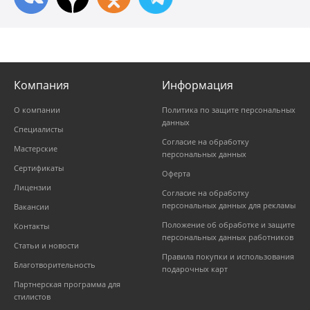
Компания
Информация
О компании
Политика по защите персональных
данных
Специалисты
Согласие на обработку
Мастерские
персональных данных
Сертификаты
Оферта
Лицензии
Согласие на обработку
персональных данных для рекламы
Вакансии
Положение об обработке и защите
Контакты
персональных данных работников
Статьи и новости
Правила покупки и использования
Благотворительность
подарочных карт
Партнерская программа для
стилистов