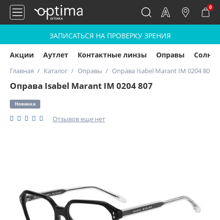
0
ЗАПИСАТЬСЯ НА ПРОВЕРКУ ЗРЕНИЯ
Акции
Аутлет
Контактные линзы
Оправы
Солнц
Главная
Каталог
Оправы
Оправа Isabel Marant IM 0204 807
Оправа Isabel Marant IM 0204 807
Новинка
Отзывов еще нет