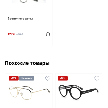
Брелок-отвертка
127 ₽
150 ₽
Похожие товары
-20%
Новинка
-20%