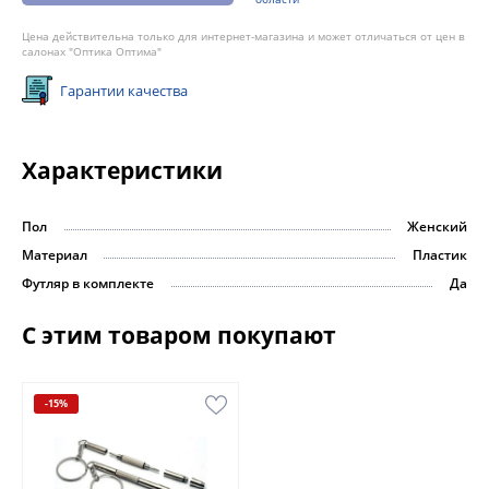
Цена действительна только для интернет-магазина и может отличаться от цен в
салонах "Оптика Оптима"
Гарантии качества
Характеристики
Пол
Женский
Материал
Пластик
Футляр в комплекте
Да
С этим товаром покупают
-15%