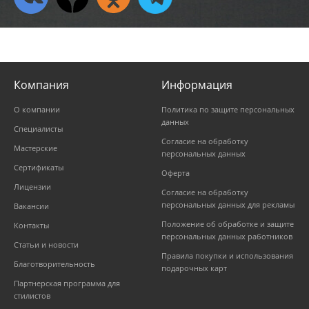
Компания
Информация
О компании
Политика по защите персональных
данных
Специалисты
Согласие на обработку
Мастерские
персональных данных
Сертификаты
Оферта
Лицензии
Согласие на обработку
персональных данных для рекламы
Вакансии
Положение об обработке и защите
Контакты
персональных данных работников
Статьи и новости
Правила покупки и использования
Благотворительность
подарочных карт
Партнерская программа для
стилистов