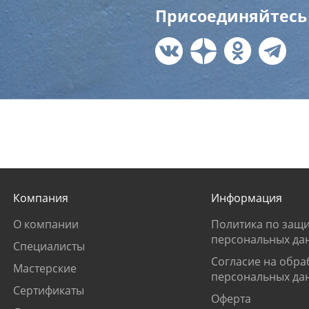
Присоединяйтесь 
Компания
Информация
О компании
Политика по защи
персональных да
Специалисты
Согласие на обра
Мастерские
персональных да
Сертификаты
Оферта