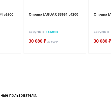
4 c6500
Оправа JAGUAR 33651 c4200
Оправа J
Доступно в
1 салоне
Доступно в
30 080 ₽
30 080 ₽
37 600 ₽
нные пользователи.