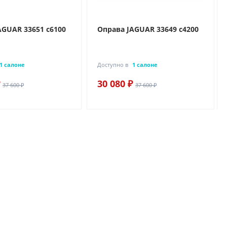
AGUAR 33651 c6100
Оправа JAGUAR 33649 c4200
1 салоне
Доступно в
1 салоне
30 080 ₽
37 600 ₽
37 600 ₽