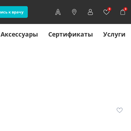
0
0
ись к врачу
Аксессуары
Сертификаты
Услуги