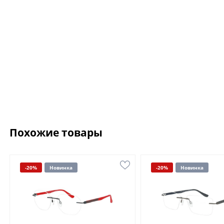
Похожие товары
-20%
Новинка
-20%
Новинка