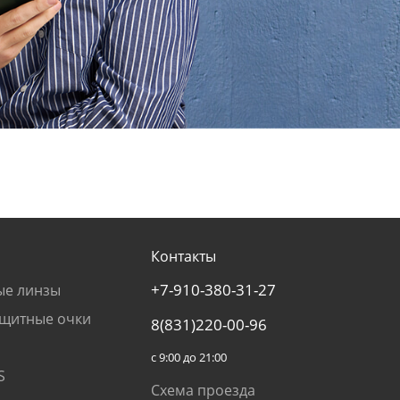
Контакты
+7-910-380-31-27
ые линзы
щитные очки
8(831)220-00-96
с 9:00 до 21:00
S
Схема проезда