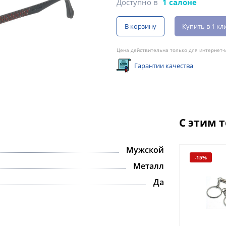
Доступно в
1 салоне
В корзину
Купить в 1 кл
Цена действительна только для интернет-м
Гарантии качества
С этим 
Мужской
-15%
Металл
Да