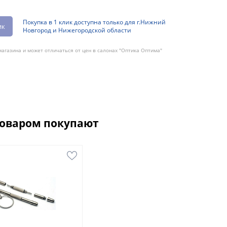
Покупка в 1 клик доступна только для г.Нижний
ик
Новгород и Нижегородской области
агазина и может отличаться от цен в салонах "Оптика Оптима"
товаром покупают