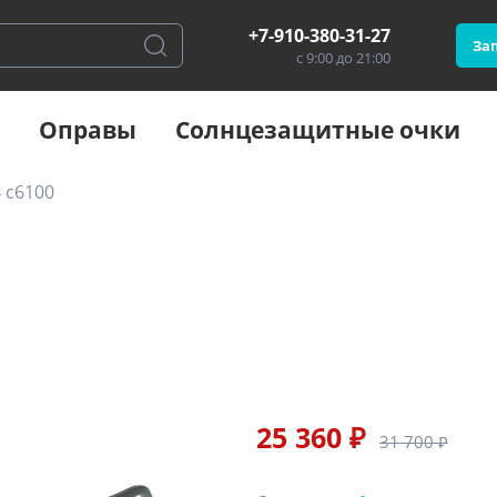
+7-910-380-31-27
Зап
с 9:00 до 21:00
Оправы
Солнцезащитные очки
 c6100
25 360 ₽
31 700 ₽