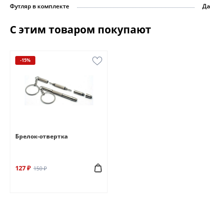
Футляр в комплекте
Да
С этим товаром покупают
-15%
Брелок-отвертка
127 ₽
150 ₽