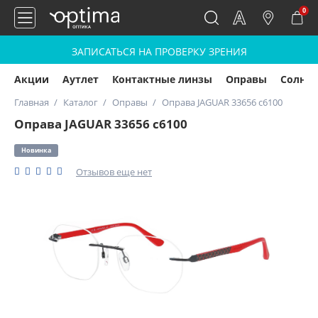
0
ЗАПИСАТЬСЯ НА ПРОВЕРКУ ЗРЕНИЯ
Акции
Аутлет
Контактные линзы
Оправы
Солнц
Главная
Каталог
Оправы
Оправа JAGUAR 33656 c6100
Оправа JAGUAR 33656 c6100
Новинка
Отзывов еще нет