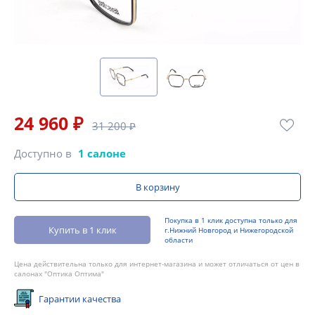
24 960 ₽
31 200 ₽
Доступно в
1 салоне
В корзину
Покупка в 1 клик доступна только для
Купить в 1 клик
г.Нижний Новгород и Нижегородской
области
Цена действительна только для интернет-магазина и может отличаться от цен в
салонах "Оптика Оптима"
Гарантии качества