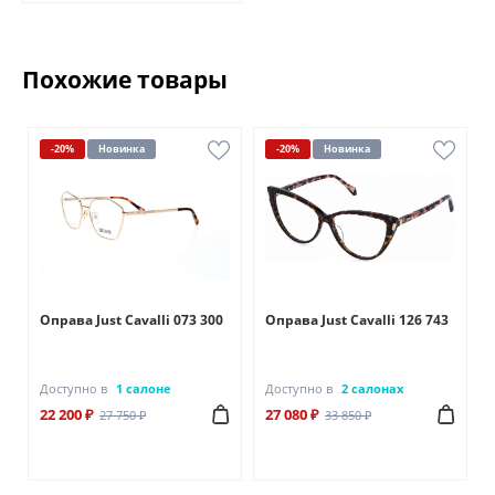
Похожие товары
-20%
Новинка
-20%
Новинка
Оправа Just Cavalli 073 300
Оправа Just Cavalli 126 743
Доступно в
1 салоне
Доступно в
2 салонах
22 200 ₽
27 080 ₽
27 750 ₽
33 850 ₽