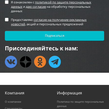
Я ознакомлен с
политикой по защите персональных
данных
и
даю согласие
на обработку персональных
данных
Предоставляю
согласие на получение рекламных
новостей
, акций и персональных предложений
Присоединяйтесь к нам:
Компания
Информация
О компании
Политика по защите персональных
данных
Специалисты