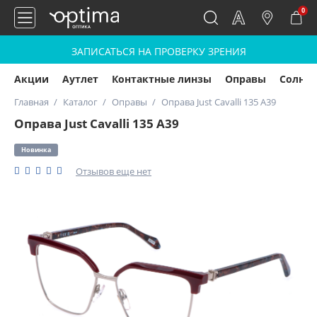
0
ЗАПИСАТЬСЯ НА ПРОВЕРКУ ЗРЕНИЯ
Акции
Аутлет
Контактные линзы
Оправы
Солнц
Главная
Каталог
Оправы
Оправа Just Cavalli 135 A39
Оправа Just Cavalli 135 A39
Новинка
Отзывов еще нет