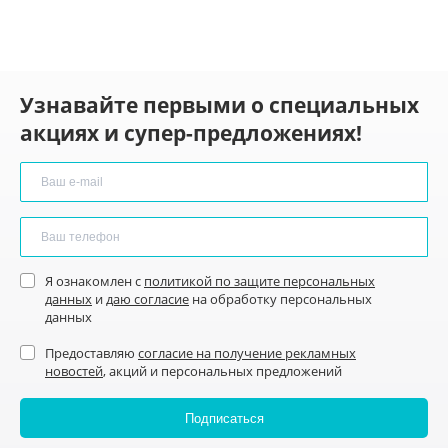
Узнавайте первыми о специальных
акциях и супер-предложениях!
Я ознакомлен с
политикой по защите персональных
данных
и
даю согласие
на обработку персональных
данных
Предоставляю
согласие на получение рекламных
новостей
, акций и персональных предложений