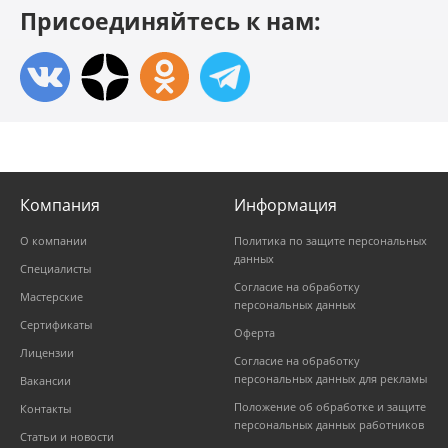
Присоединяйтесь к нам:
Компания
Информация
О компании
Политика по защите персональных
данных
Специалисты
Согласие на обработку
Мастерские
персональных данных
Сертификаты
Оферта
Лицензии
Согласие на обработку
персональных данных для рекламы
Вакансии
Положение об обработке и защите
Контакты
персональных данных работников
Статьи и новости