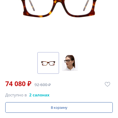
74 080 ₽
92 600 ₽
Доступно в
2 салонах
В корзину