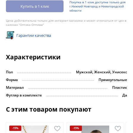
Покупка в 1 клик доступна только для
Купить в 1 клик
г.Нижний Новгород и Нижегородской
области
Цена действительна только для интернет-магазина и может отличаться от цен в
салонах "Оптика Оптима"
Гарантии качества
Характеристики
Пол
Мужской, Женский, Унисекс
Форма
Прямоугольные
Материал
Пластик
Футляр в комплекте
Да
С этим товаром покупают
-15%
-15%