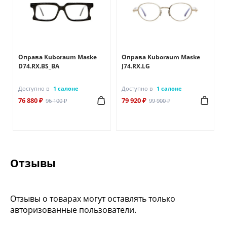
Оправа Kuboraum Maske
Оправа Kuboraum Maske
D74.RX.BS_BA
J74.RX.LG
Доступно в
1 салоне
Доступно в
1 салоне
76 880 ₽
79 920 ₽
96 100 ₽
99 900 ₽
Отзывы
Отзывы о товарах могут оставлять только
авторизованные пользователи.