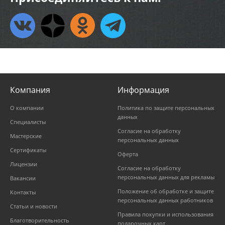
Компания
Информация
О компании
Политика по защите персональных
данных
Специалисты
Согласие на обработку
Мастерские
персональных данных
Сертификаты
Оферта
Лицензии
Согласие на обработку
персональных данных для рекламы
Вакансии
Положение об обработке и защите
Контакты
персональных данных работников
Статьи и новости
Правила покупки и использования
Благотворительность
подарочных карт