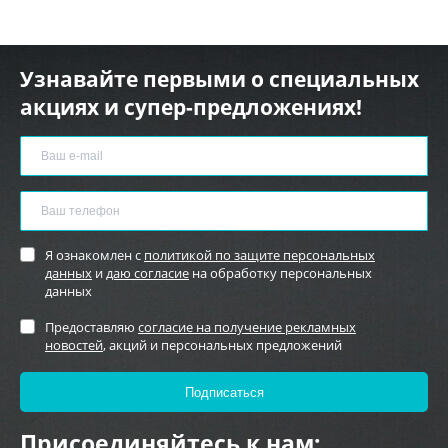
Узнавайте первыми о специальных
акциях и супер-предложениях!
Я ознакомлен с
политикой по защите персональных
данных
и
даю согласие
на обработку персональных
данных
Предоставляю
согласие на получение рекламных
новостей
, акций и персональных предложений
Присоединяйтесь к нам: