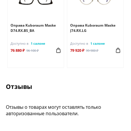
Оправа Kuboraum Maske
Оправа Kuboraum Maske
D74.RX.BS_BA
J74.RX.LG
Доступно в
1 салоне
Доступно в
1 салоне
76 880 ₽
79 920 ₽
96 100 ₽
99 900 ₽
Отзывы
Отзывы о товарах могут оставлять только
авторизованные пользователи.