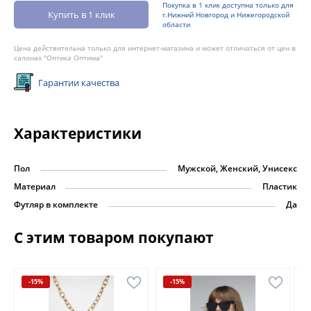
Покупка в 1 клик доступна только для
Купить в 1 клик
г.Нижний Новгород и Нижегородской
области
Цена действительна только для интернет-магазина и может отличаться от цен в
салонах "Оптика Оптима"
Гарантии качества
Характеристики
Пол
Мужской, Женский, Унисекс
Материал
Пластик
Футляр в комплекте
Да
С этим товаром покупают
-15%
-15%