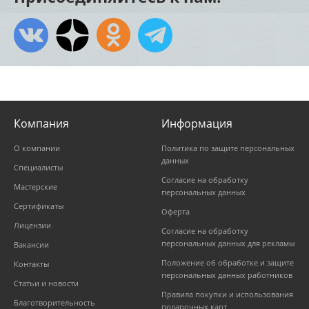
Компания
Информация
О компании
Политика по защите персональных
данных
Специалисты
Согласие на обработку
Мастерские
персональных данных
Сертификаты
Оферта
Лицензии
Согласие на обработку
персональных данных для рекламы
Вакансии
Положение об обработке и защите
Контакты
персональных данных работников
Статьи и новости
Правила покупки и использования
Благотворительность
подарочных карт