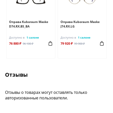
Оправа Kuboraum Maske
Оправа Kuboraum Maske
D74.RX.BS_BA
J74.RX.LG
Доступно в
1 салоне
Доступно в
1 салоне
76 880 ₽
79 920 ₽
96 100 ₽
99 900 ₽
Отзывы
Отзывы о товарах могут оставлять только
авторизованные пользователи.