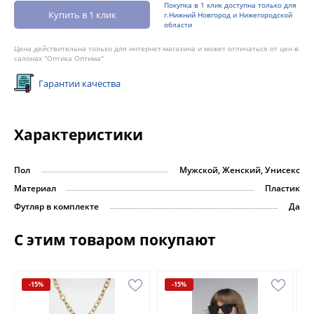
Покупка в 1 клик доступна только для
Купить в 1 клик
г.Нижний Новгород и Нижегородской
области
Цена действительна только для интернет-магазина и может отличаться от цен в
салонах "Оптика Оптима"
Гарантии качества
Характеристики
Пол
Мужской, Женский, Унисекс
Материал
Пластик
Футляр в комплекте
Да
С этим товаром покупают
-15%
-15%