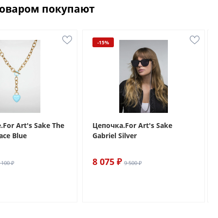
товаром покупают
-15%
For Art's Sake The
Цепочка.For Art's Sake
ace Blue
Gabriel Silver
8 075 ₽
 100 ₽
9 500 ₽