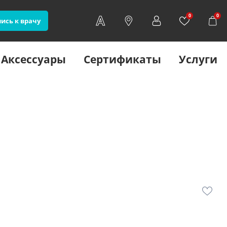
0
0
ись к врачу
Аксессуары
Сертификаты
Услуги