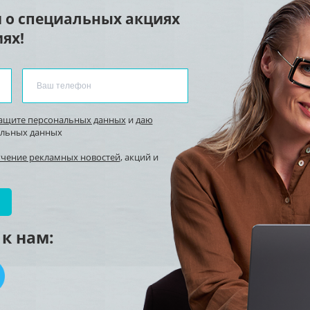
 о специальных акциях
ях!
защите персональных данных
и
даю
альных данных
учение рекламных новостей
, акций и
к нам: