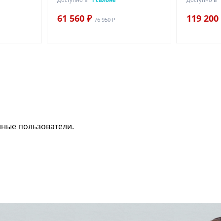
61 560 ₽
119 200
76 950 ₽
нные пользователи.