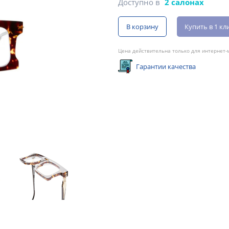
Доступно в
2 салонах
В корзину
Купить в 1 кл
Цена действительна только для интернет-м
Гарантии качества