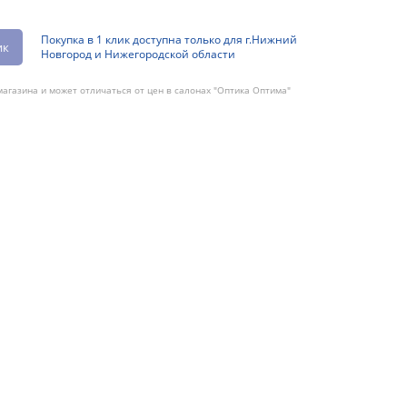
Покупка в 1 клик доступна только для г.Нижний
ик
Новгород и Нижегородской области
агазина и может отличаться от цен в салонах "Оптика Оптима"