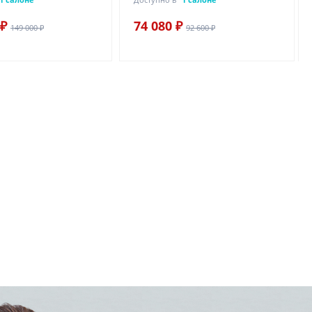
 ₽
74 080 ₽
149 000 ₽
92 600 ₽