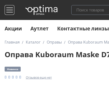
Акции
Аутлет
Контактные линзы
Главная
Каталог
Оправы
Оправа Kuboraum Mas
Оправа Kuboraum Maske D7
Новинка
Отзывов еще нет