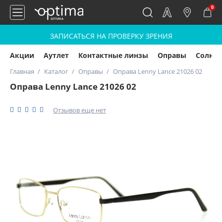
0
ЗАПИСАТЬСЯ НА ПРОВЕРКУ ЗРЕНИЯ
Акции
Аутлет
Контактные линзы
Оправы
Солнц
Главная
Каталог
Оправы
Оправа Lenny Lance 21026 02
Оправа Lenny Lance 21026 02
Отзывов еще нет