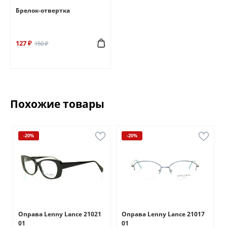
Брелок-отвертка
127 ₽
150 ₽
Похожие товары
-20%
-20%
Оправа Lenny Lance 21021
Оправа Lenny Lance 21017
01
01