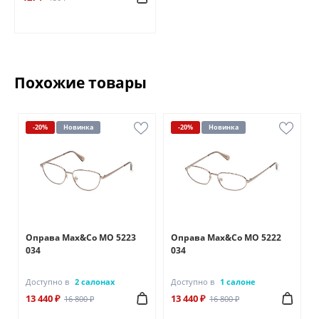
Похожие товары
-20%
Новинка
-20%
Новинка
Оправа Max&Co MO 5223
Оправа Max&Co MO 5222
034
034
Доступно в
2 салонах
Доступно в
1 салоне
13 440 ₽
13 440 ₽
16 800 ₽
16 800 ₽