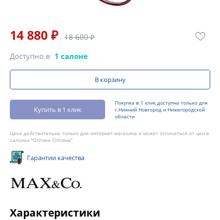
14 880 ₽
18 600 ₽
Доступно в
1 салоне
В корзину
Покупка в 1 клик доступна только для
Купить в 1 клик
г.Нижний Новгород и Нижегородской
области
Цена действительна только для интернет-магазина и может отличаться от цен в
салонах "Оптика Оптима"
Гарантии качества
Характеристики