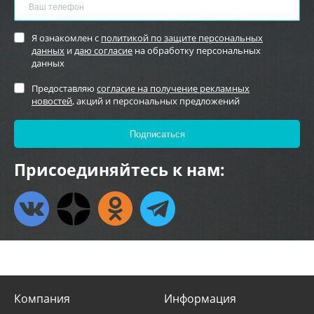
Я ознакомлен с
политикой по защите персональных
данных
и
даю согласие
на обработку персональных
данных
Предоставляю
согласие на получение рекламных
новостей
, акций и персональных предложений
Присоединяйтесь к нам:
Компания
Информация