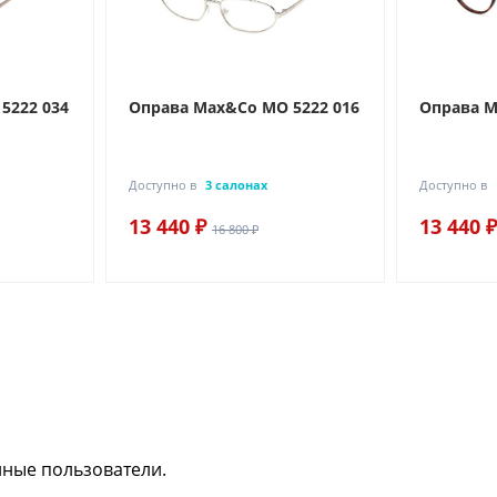
5222 034
Оправа Max&Co MO 5222 016
Оправа M
Доступно в
3 салонах
Доступно в
13 440 ₽
13 440 ₽
16 800 ₽
нные пользователи.