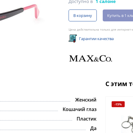
Доступно в
1 салоне
В корзину
Купить в 1 кл
Цена действительна только для интернет-м
Гарантии качества
С этим 
Женский
-15%
Кошачий глаз
Пластик
Да