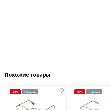
Похожие товары
-20%
Новинка
-20%
Новинка