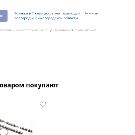
Покупка в 1 клик доступна только для г.Нижний
ик
Новгород и Нижегородской области
агазина и может отличаться от цен в салонах "Оптика Оптима"
товаром покупают