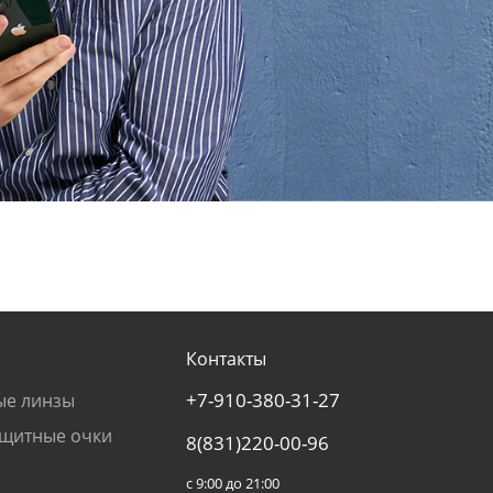
Контакты
+7-910-380-31-27
ые линзы
щитные очки
8(831)220-00-96
с 9:00 до 21:00