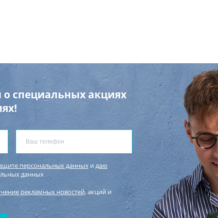
 о специальных акциях
ях!
защите персональных данных
и
даю
альных данных
учение рекламных новостей
, акций и