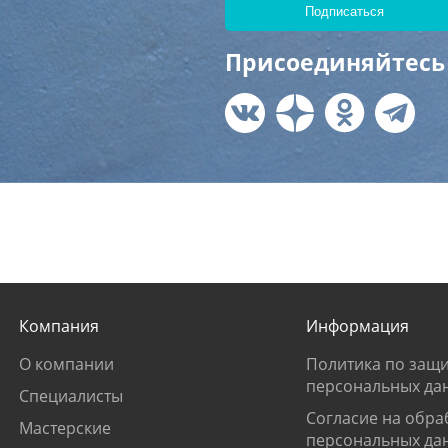
Присоединяйтесь 
Компания
Информация
О компании
Политика по защи
персональных да
Специалисты
Согласие на обра
Мастерские
персональных да