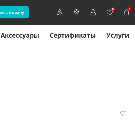
0
0
ись к врачу
Аксессуары
Сертификаты
Услуги