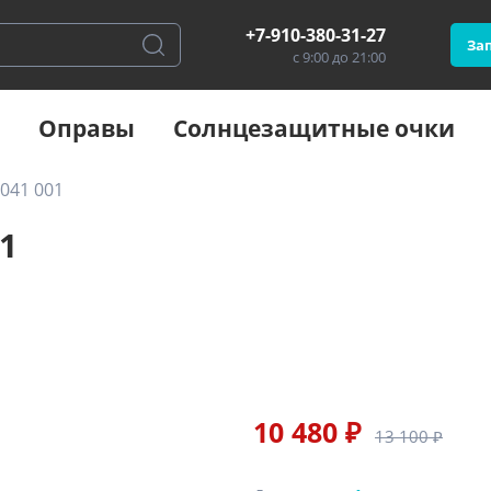
+7-910-380-31-27
Зап
с 9:00 до 21:00
Оправы
Солнцезащитные очки
041 001
1
10 480 ₽
13 100 ₽