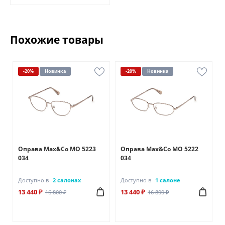
Похожие товары
-20%
Новинка
-20%
Новинка
Оправа Max&Co MO 5223
Оправа Max&Co MO 5222
034
034
Доступно в
2 салонах
Доступно в
1 салоне
13 440 ₽
13 440 ₽
16 800 ₽
16 800 ₽