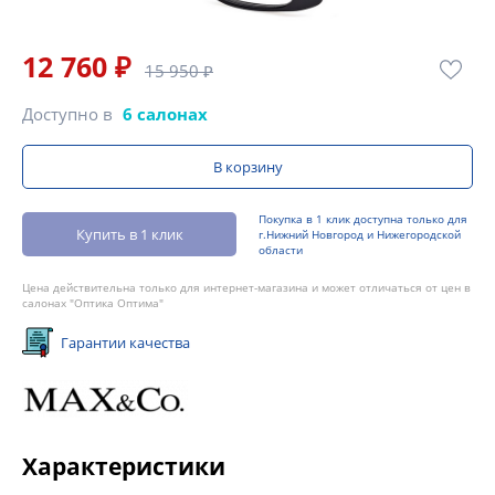
12 760 ₽
15 950 ₽
Доступно в
6 салонах
В корзину
Покупка в 1 клик доступна только для
Купить в 1 клик
г.Нижний Новгород и Нижегородской
области
Цена действительна только для интернет-магазина и может отличаться от цен в
салонах "Оптика Оптима"
Гарантии качества
Характеристики