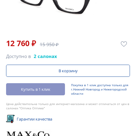
12 760 ₽
15 950 ₽
Доступно в
2 салонах
В корзину
Покупка в 1 клик доступна только для
Купить в 1 клик
г.Нижний Новгород и Нижегородской
области
Цена действительна только для интернет-магазина и может отличаться от цен в
салонах "Оптика Оптима"
Гарантии качества