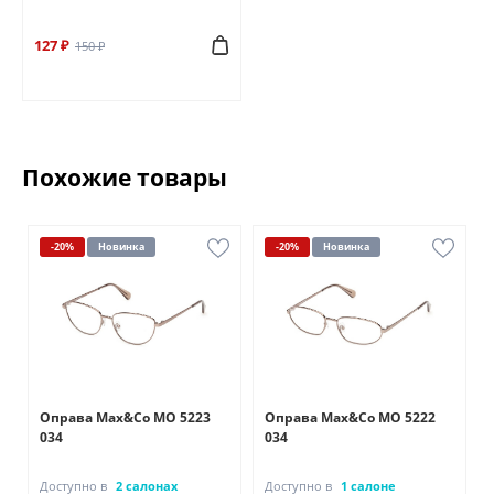
127 ₽
150 ₽
Похожие товары
-20%
Новинка
-20%
Новинка
Оправа Max&Co MO 5223
Оправа Max&Co MO 5222
034
034
Доступно в
2 салонах
Доступно в
1 салоне