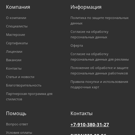
Компания
Информация
О компании
Политика по защите персональных
данных
Специалисты
Согласие на обработку
Мастерские
персональных данных
Сертификаты
Оферта
Лицензии
Согласие на обработку
персональных данных для рекламы
Вакансии
Положение об обработке и защите
Контакты
персональных данных работников
Статьи и новости
Правила покупки и использования
Благотворительность
подарочных карт
Партнерская программа для
стилистов
Помощь
Контакты
+7-910-380-31-27
Вопрос-ответ
Условия оплаты