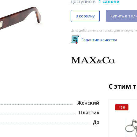
Доступно в
1 салоне
В корзину
Купить в 1 кл
Цена действительна только для интернет-м
Гарантии качества
С этим 
Женский
-15%
Пластик
Да