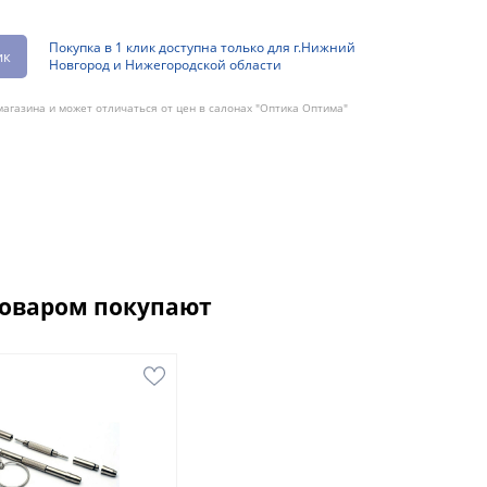
Покупка в 1 клик доступна только для г.Нижний
ик
Новгород и Нижегородской области
агазина и может отличаться от цен в салонах "Оптика Оптима"
товаром покупают