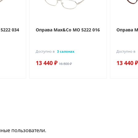
5222 034
Оправа Max&Co MO 5222 016
Оправа M
Доступно в
3 салонах
Доступно в
13 440 ₽
13 440 ₽
16 800 ₽
нные пользователи.