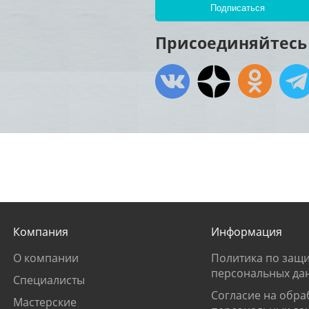
Присоединяйтесь 
Компания
Информация
О компании
Политика по защи
персональных да
Специалисты
Согласие на обра
Мастерские