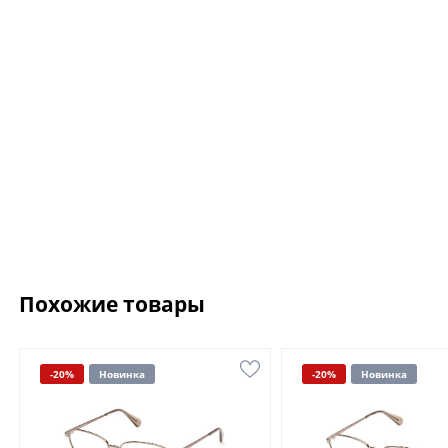
Похожие товары
-20%
Новинка
-20%
Новинка