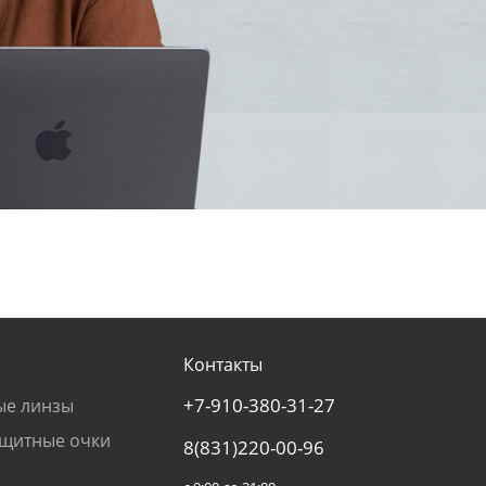
Контакты
+7-910-380-31-27
ые линзы
щитные очки
8(831)220-00-96