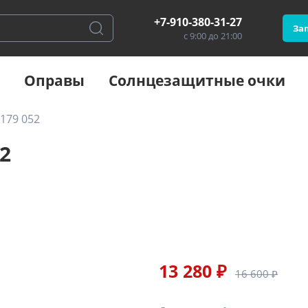
+7-910-380-31-27
Зап
с 9:00 до 21:00
Оправы
Солнцезащитные очки
179 052
2
13 280 ₽
16 600 ₽