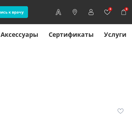
0
0
ись к врачу
Аксессуары
Сертификаты
Услуги