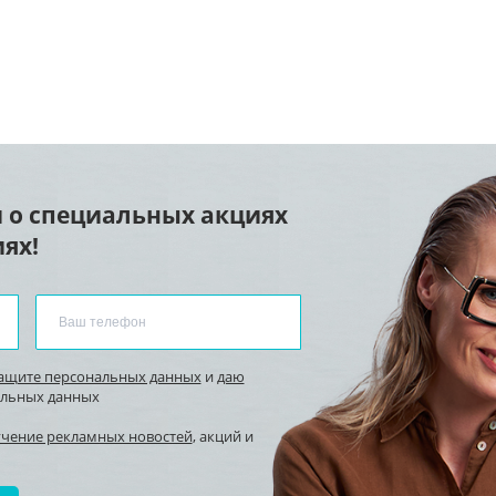
 о специальных акциях
ях!
защите персональных данных
и
даю
альных данных
учение рекламных новостей
, акций и