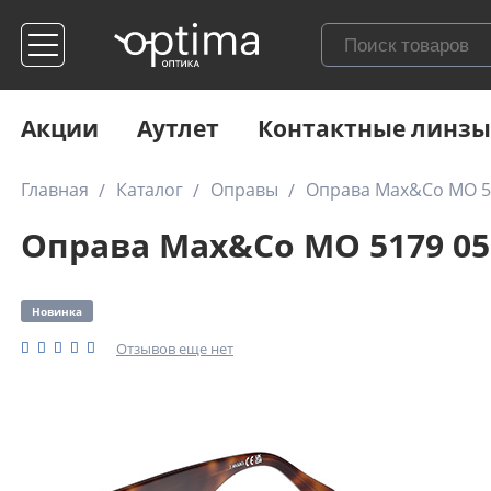
Акции
Аутлет
Контактные линзы
Главная
Каталог
Оправы
Оправа Max&Co MO 5
Оправа Max&Co MO 5179 05
Новинка
Отзывов еще нет