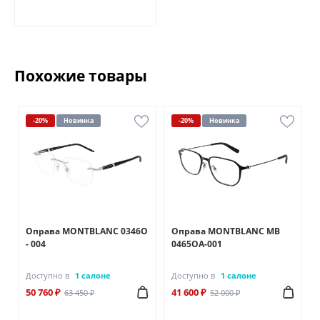
Похожие товары
-20%
Новинка
-20%
Новинка
Оправа MONTBLANC 0346O
Оправа MONTBLANC MB
- 004
0465OA-001
Доступно в
1 салоне
Доступно в
1 салоне
50 760 ₽
41 600 ₽
63 450 ₽
52 000 ₽