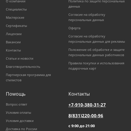
О компании
Политика по защите персональных
данных
Специалисты
Согласие на обработку
Мастерские
персональных данных
Сертификаты
Оферта
Лицензии
Согласие на обработку
персональных данных для рекламы
Вакансии
Положение об обработке и защите
Контакты
персональных данных работников
Статьи и новости
Правила покупки и использования
Благотворительность
подарочных карт
Партнерская программа для
стилистов
Помощь
Контакты
+7-910-380-31-27
Вопрос-ответ
Условия оплаты
8(831)220-00-96
Условия доставки
с 9:00 до 21:00
Доставка по России