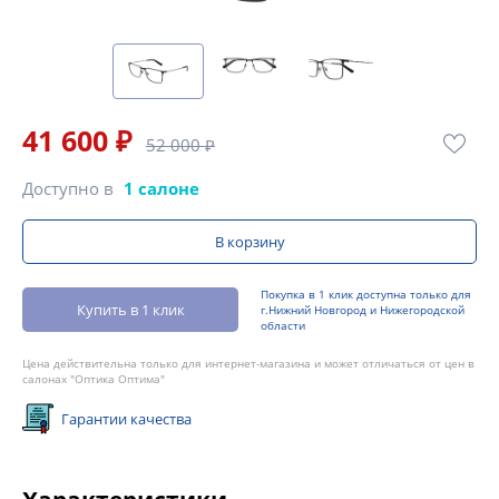
41 600 ₽
52 000 ₽
Доступно в
1 салоне
В корзину
Покупка в 1 клик доступна только для
Купить в 1 клик
г.Нижний Новгород и Нижегородской
области
Цена действительна только для интернет-магазина и может отличаться от цен в
салонах "Оптика Оптима"
Гарантии качества