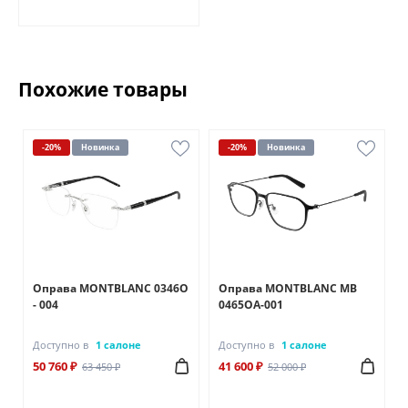
Похожие товары
-20%
Новинка
-20%
Новинка
Оправа MONTBLANC 0346O
Оправа MONTBLANC MB
- 004
0465OA-001
Доступно в
1 салоне
Доступно в
1 салоне
50 760 ₽
41 600 ₽
63 450 ₽
52 000 ₽