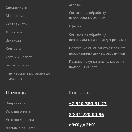
данных
Специалисты
Согласие на обработку
Мастерские
персональных данных
Сертификаты
Оферта
Лицензии
Согласие на обработку
персональных данных для рекламы
Вакансии
Положение об обработке и защите
Контакты
персональных данных работников
Статьи и новости
Правила покупки и использования
Благотворительность
подарочных карт
Партнерская программа для
стилистов
Помощь
Контакты
+7-910-380-31-27
Вопрос-ответ
Условия оплаты
8(831)220-00-96
Условия доставки
с 9:00 до 21:00
Доставка по России