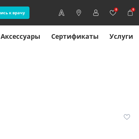
0
0
ись к врачу
Аксессуары
Сертификаты
Услуги