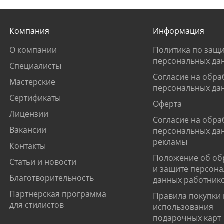
Компания
Информация
О компании
Политика по защи
персональных да
Специалисты
Согласие на обра
Мастерские
персональных да
Сертификаты
Оферта
Лицензии
Согласие на обра
Вакансии
персональных да
рекламы
Контакты
Положение об об
Статьи и новости
и защите персон
Благотворительность
данных работник
Партнерская программа
Правила покупки 
для стилистов
использования
подарочных карт