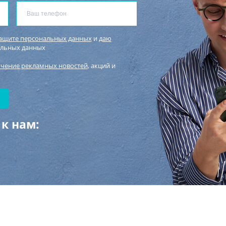
защите персональных данных
и
даю
альных данных
учение рекламных новостей
, акций и
к нам: