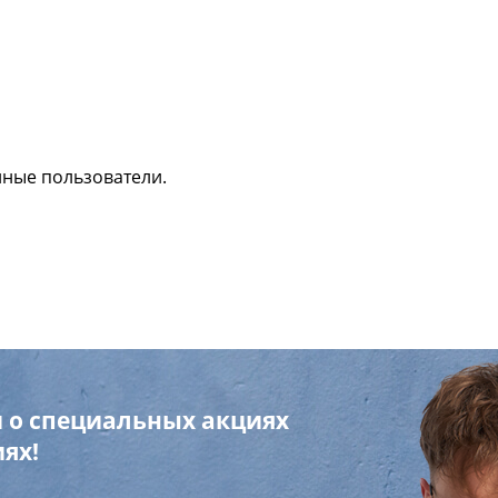
нные пользователи.
 о специальных акциях
ях!