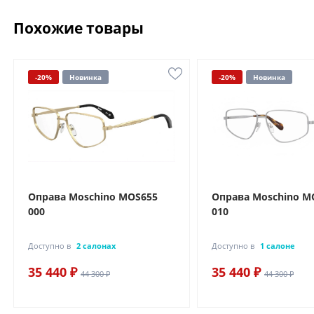
Похожие товары
-20%
Новинка
-20%
Новинка
Оправа Moschino MOS655
Оправа Moschino M
000
010
Доступно в
2 салонах
Доступно в
1 салоне
35 440 ₽
35 440 ₽
44 300 ₽
44 300 ₽