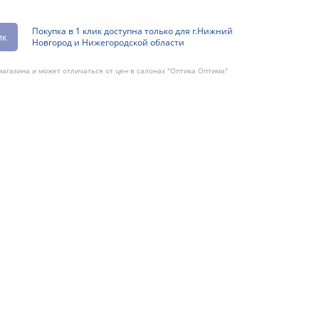
Покупка в 1 клик доступна только для г.Нижний
ик
Новгород и Нижегородской области
агазина и может отличаться от цен в салонах "Оптика Оптима"