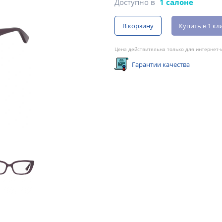
Доступно в
1 салоне
В корзину
Купить в 1 кл
Цена действительна только для интернет-м
Гарантии качества