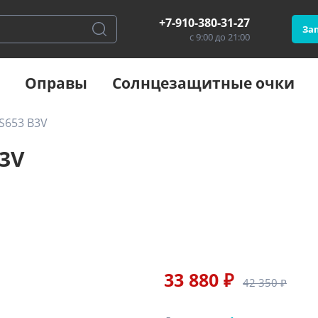
+7-910-380-31-27
Зап
с 9:00 до 21:00
Оправы
Солнцезащитные очки
S653 B3V
3V
33 880 ₽
42 350 ₽