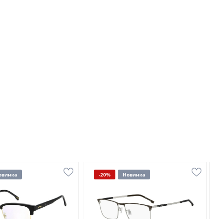
овинка
-20%
Новинка