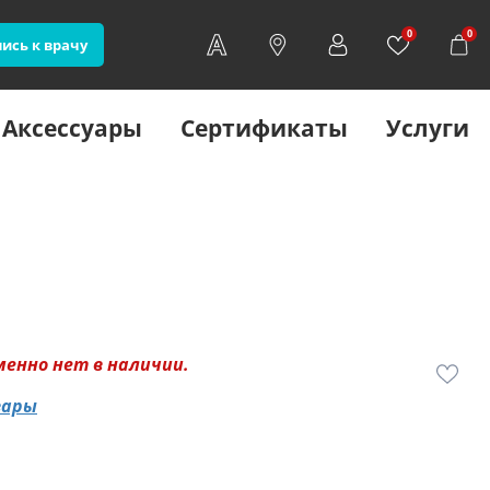
0
0
ись к врачу
Аксессуары
Сертификаты
Услуги
менно нет в наличии.
вары