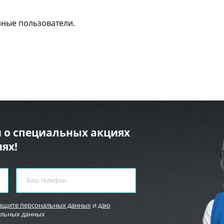
нные пользователи.
 о специальных акциях
ях!
защите персональных данных
и
даю
альных данных