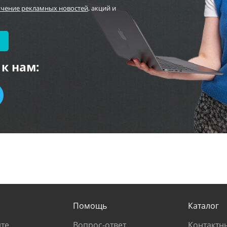
учение рекламных новостей
, акций и
к нам:
Помощь
Каталог
те
Вопрос-ответ
Контактн