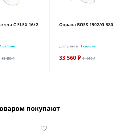
rrera C FLEX 16/G
Оправа BOSS 1902/G R80
1 салоне
Доступно в
1 салоне
33 560 ₽
33 450 ₽
41 950 ₽
товаром покупают