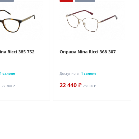
na Ricci 385 752
Оправа Nina Ricci 368 307
1 салоне
Доступно в
1 салоне
22 440 ₽
27 300 ₽
28 050 ₽