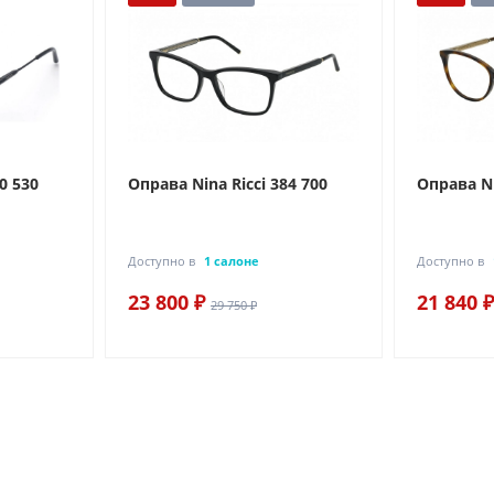
0 530
Оправа Nina Ricci 384 700
Оправа Ni
Доступно в
1 салоне
Доступно в
23 800 ₽
21 840 ₽
29 750 ₽