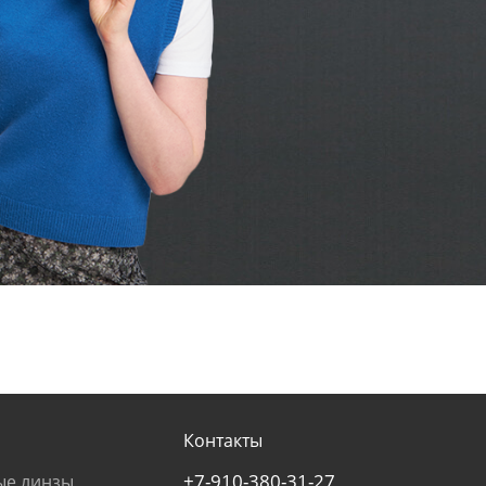
Контакты
+7-910-380-31-27
ые линзы