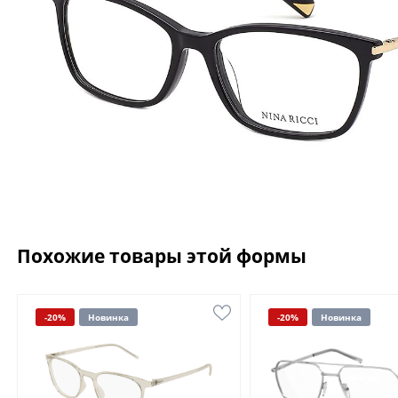
Похожие товары этой формы
-20%
Новинка
-20%
Новинка