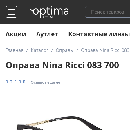
Акции
Аутлет
Контактные линзы
Главная
Каталог
Оправы
Оправа Nina Ricci 083
Оправа Nina Ricci 083 700
Отзывов еще нет