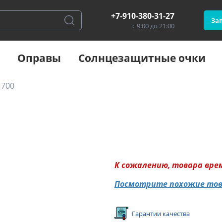
+7-910-380-31-27
Зап
с 9:00 до 21:00
Оправы
Солнцезащитные очки
 700
К сожалению, товара вре
Посмотрите похожие то
Гарантии качества