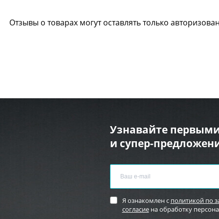
Отзывы о товарах могут оставлять только авторизова
Узнавайте первыми
и супер-предложени
Я ознакомлен с
политикой по 
согласие
на обработку персон