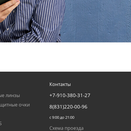
Контакты
+7-910-380-31-27
ые линзы
щитные очки
8(831)220-00-96
с 9:00 до 21:00
S
Схема проезда