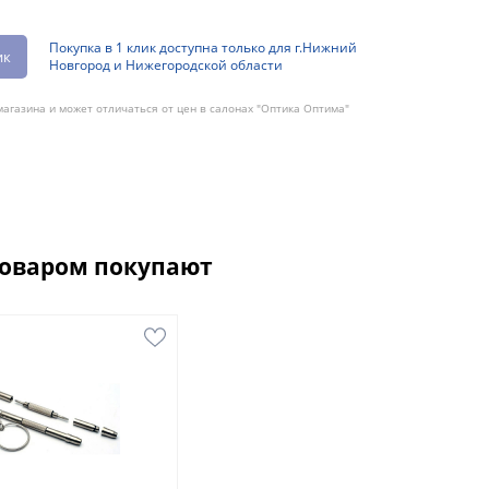
Покупка в 1 клик доступна только для г.Нижний
ик
Новгород и Нижегородской области
агазина и может отличаться от цен в салонах "Оптика Оптима"
товаром покупают