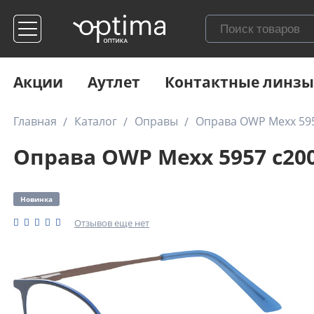
Акции
Аутлет
Контактные линзы
Главная
Каталог
Оправы
Оправа OWP Mexx 595
Оправа OWP Mexx 5957 c20
Новинка
Отзывов еще нет