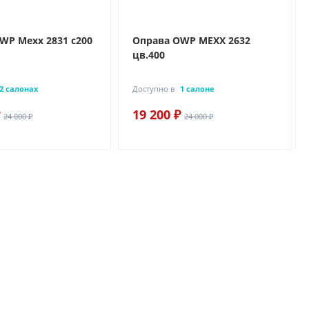
WP Mexx 2831 c200
Оправа OWP MEXX 2632
цв.400
2 салонах
Доступно в
1 салоне
19 200 ₽
24 000 ₽
24 000 ₽