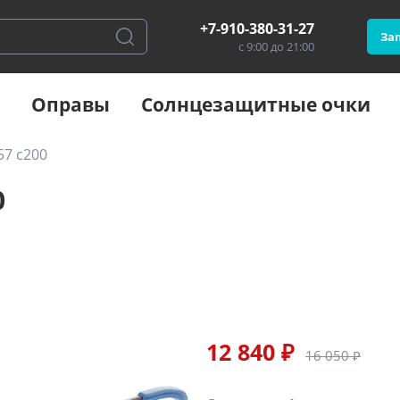
+7-910-380-31-27
Зап
с 9:00 до 21:00
Оправы
Солнцезащитные очки
7 c200
0
12 840 ₽
16 050 ₽