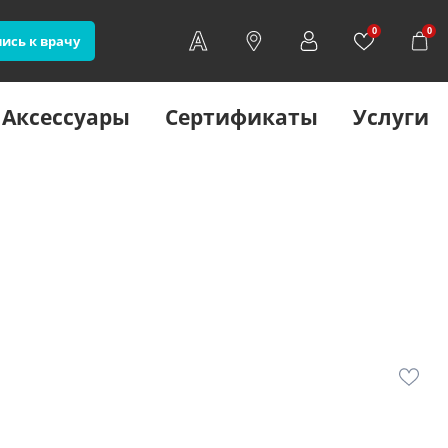
0
0
ись к врачу
Аксессуары
Сертификаты
Услуги