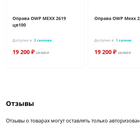
Оправа OWP MEXX 2619
Оправа OWP Mexx 2
цв100
Доступно в
2 салонах
Доступно в
1 салоне
19 200 ₽
19 200 ₽
24 000 ₽
24 000 ₽
Отзывы
Отзывы о товарах могут оставлять только авторизова