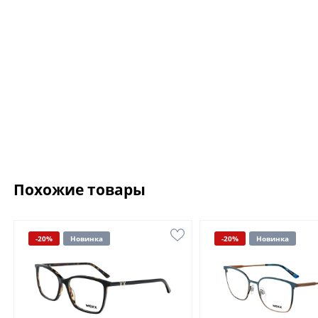
Похожие товары
-20%
Новинка
-20%
Новинка