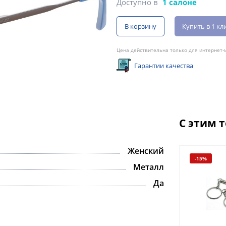
Доступно в
1 салоне
В корзину
Купить в 1 кл
Цена действительна только для интернет-м
Гарантии качества
С этим 
Женский
-15%
Металл
Да