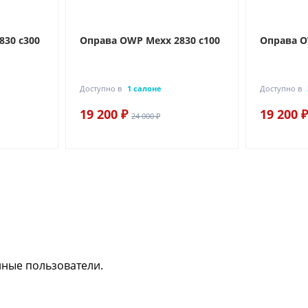
830 c300
Оправа OWP Mexx 2830 c100
Оправа O
Доступно в
1 салоне
Доступно в
19 200 ₽
19 200 ₽
24 000 ₽
нные пользователи.