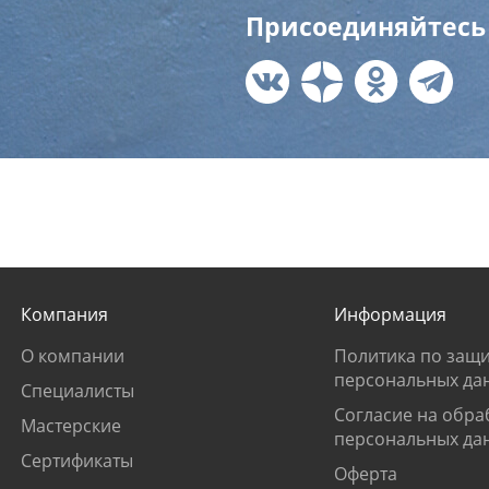
Присоединяйтесь 
Компания
Информация
О компании
Политика по защи
персональных да
Специалисты
Согласие на обра
Мастерские
персональных да
Сертификаты
Оферта