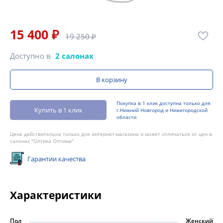
15 400 ₽
19 250 ₽
Доступно в
2 салонах
В корзину
Покупка в 1 клик доступна только для
Купить в 1 клик
г.Нижний Новгород и Нижегородской
области
Цена действительна только для интернет-магазина и может отличаться от цен в
салонах "Оптика Оптима"
Гарантии качества
Характеристики
Пол
Женский