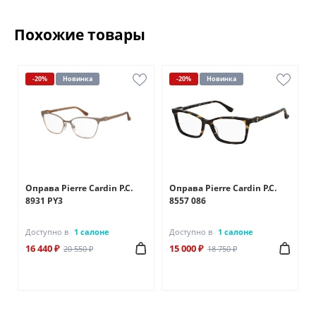
Похожие товары
-20%
Новинка
-20%
Новинка
Оправа Pierre Cardin P.C.
Оправа Pierre Cardin P.C.
8931 PY3
8557 086
Доступно в
1 салоне
Доступно в
1 салоне
16 440 ₽
15 000 ₽
20 550 ₽
18 750 ₽