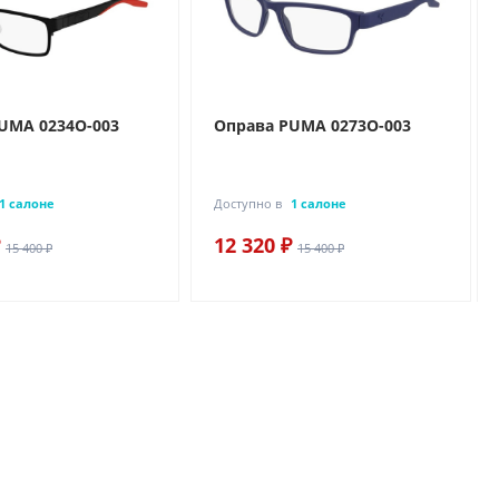
UMA 0234O-003
Оправа PUMA 0273O-003
1 салоне
Доступно в
1 салоне
12 320 ₽
15 400 ₽
15 400 ₽