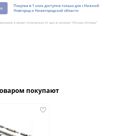
Покупка в 1 клик доступна только для г.Нижний
ик
Новгород и Нижегородской области
агазина и может отличаться от цен в салонах "Оптика Оптима"
товаром покупают