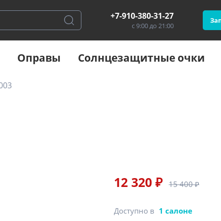
+7-910-380-31-27
Зап
с 9:00 до 21:00
Оправы
Солнцезащитные очки
003
12 320 ₽
15 400 ₽
Доступно в
1 салоне