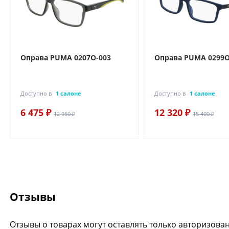
Оправа PUMA 0207O-003
Оправа PUMA 0299O
Доступно в
1 салоне
Доступно в
1 салоне
6 475 ₽
12 320 ₽
12 950 ₽
15 400 ₽
Отзывы
Отзывы о товарах могут оставлять только авторизова