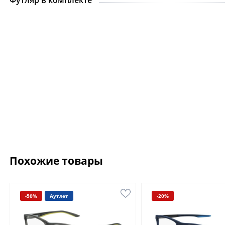
Футляр в комплекте
Похожие товары
-50%
Аутлет
-20%