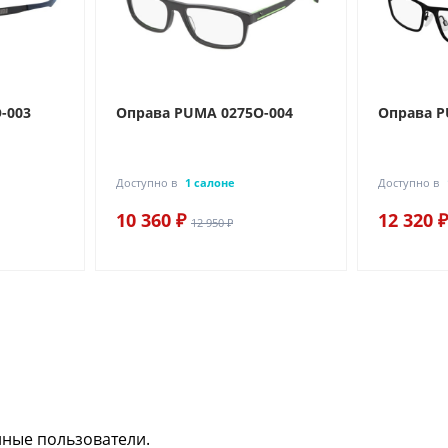
-003
Оправа PUMA 0275O-004
Оправа P
Доступно в
1 салоне
Доступно в
10 360 ₽
12 320 ₽
12 950 ₽
нные пользователи.