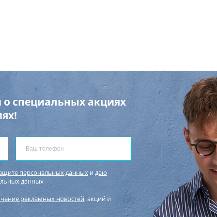
 о специальных акциях
ях!
защите персональных данных
и
даю
альных данных
учение рекламных новостей
, акций и