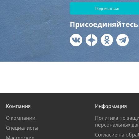
Присоединяйтесь 
Компания
Информация
О компании
Политика по защи
персональных да
Специалисты
Согласие на обра
Мастерские