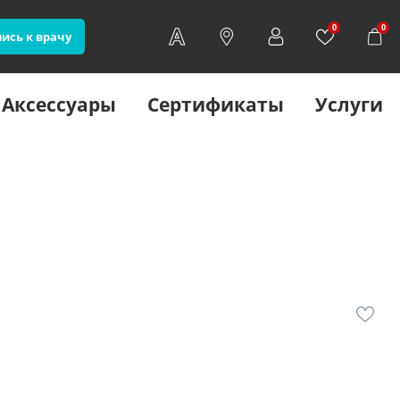
0
0
ись к врачу
Аксессуары
Сертификаты
Услуги