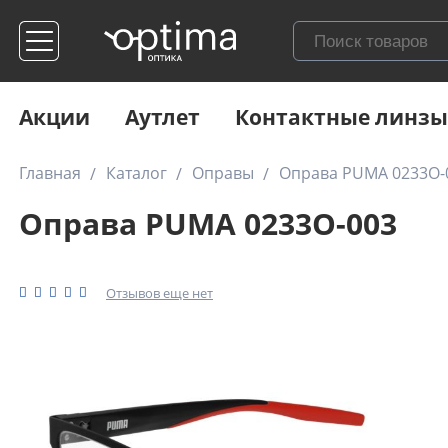
Акции
Аутлет
Контактные линзы
Главная
Каталог
Оправы
Оправа PUMA 0233O-
Оправа PUMA 0233O-003
Отзывов еще нет