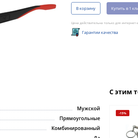
В корзину
Купить в 1 кл
Цена действительна только для интернет-м
Гарантии качества
С этим 
Мужской
-15%
Прямоугольные
Комбинированный