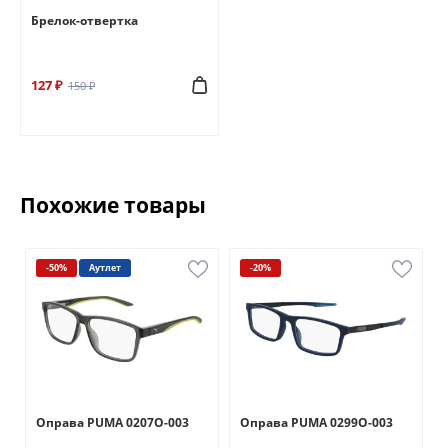
Брелок-отвертка
127 ₽
150 ₽
Похожие товары
-50%
Аутлет
-20%
Оправа PUMA 0207O-003
Оправа PUMA 0299O-003