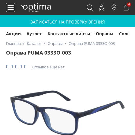
0
ЗАПИСАТЬСЯ НА ПРОВЕРКУ ЗРЕНИЯ
Акции
Аутлет
Контактные линзы
Оправы
Солнц
Главная
Каталог
Оправы
Оправа PUMA 0333O-003
Оправа PUMA 0333O-003
Отзывов еще нет