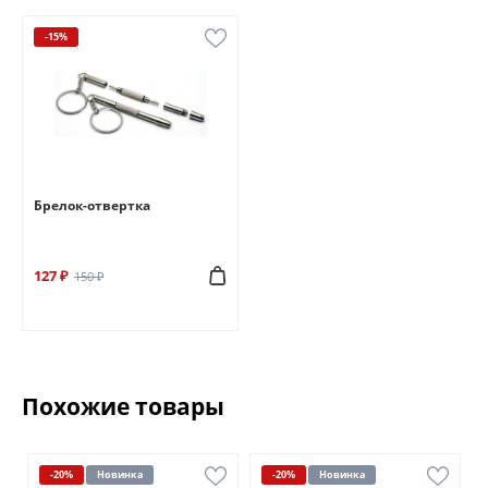
-15%
Брелок-отвертка
127 ₽
150 ₽
Похожие товары
-20%
Новинка
-20%
Новинка