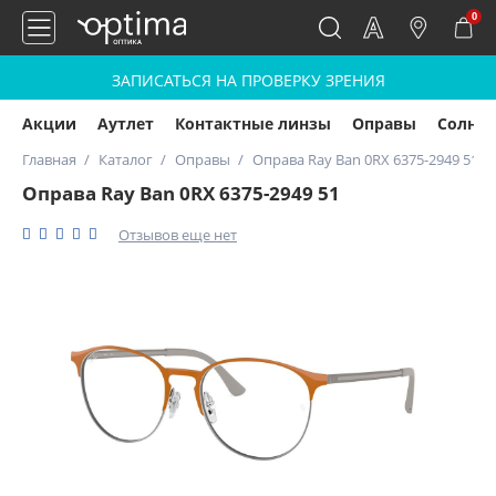
0
ЗАПИСАТЬСЯ НА ПРОВЕРКУ ЗРЕНИЯ
Акции
Аутлет
Контактные линзы
Оправы
Солнц
Главная
Каталог
Оправы
Оправа Ray Ban 0RX 6375-2949 51
Оправа Ray Ban 0RX 6375-2949 51
Отзывов еще нет