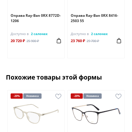
Оправа Ray-Ban 0RX 8772D-
Оправа Ray-Ban 0RX 8416-
1206
2503 55
Доступно в
2 салонах
Доступно в
2 салонах
20 720 ₽
23 760 ₽
25 900 ₽
29 700 ₽
Похожие товары этой формы
-20%
Новинка
-20%
Новинка