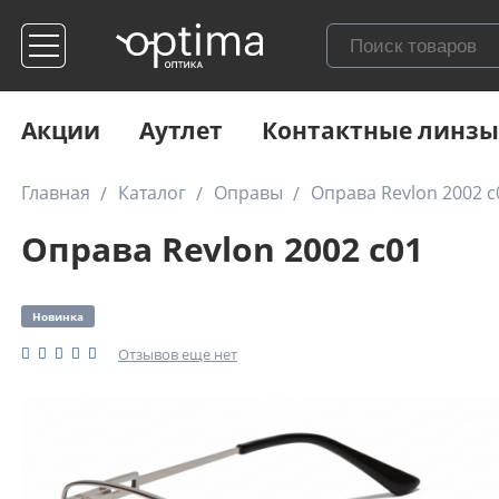
Акции
Аутлет
Контактные линзы
Главная
Каталог
Оправы
Оправа Revlon 2002 c
Оправа Revlon 2002 c01
Новинка
Отзывов еще нет