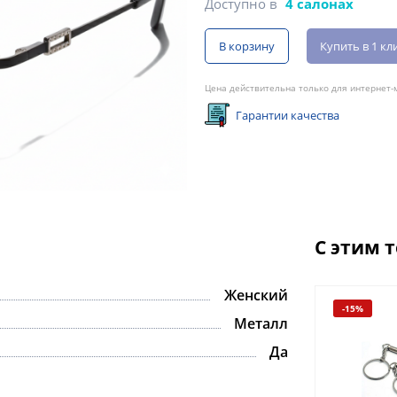
Доступно в
4 салонах
В корзину
Купить в 1 кл
Цена действительна только для интернет-м
Гарантии качества
С этим 
Женский
-15%
Металл
Да