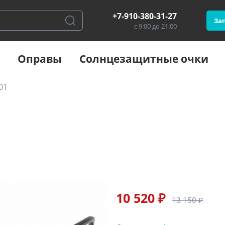
+7-910-380-31-27
Зап
с 9:00 до 21:00
Оправы
Солнцезащитные очки
01
10 520 ₽
13 150 ₽