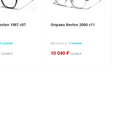
vlon 1987 c07
Оправа Revlon 2000 c11
1 салоне
Доступно в
1 салоне
10 040 ₽
12 550 ₽
12 550 ₽