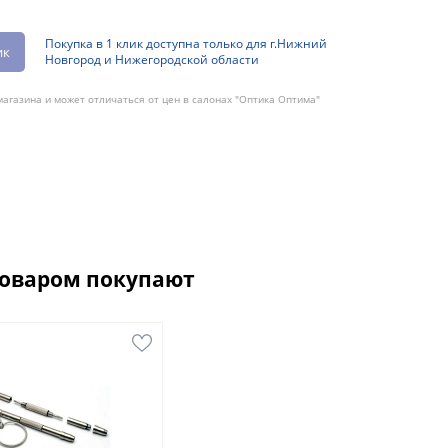
Покупка в 1 клик доступна только для г.Нижний
ик
Новгород и Нижегородской области
агазина и может отличаться от цен в салонах "Оптика Оптима"
товаром покупают