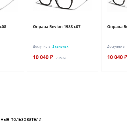
c08
Оправа Revlon 1988 c07
Оправа Re
Доступно в
2 салонах
Доступно в
10 040 ₽
10 040 ₽
12 550 ₽
нные пользователи.