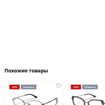
Похожие товары
-20%
Новинка
-20%
Новинка