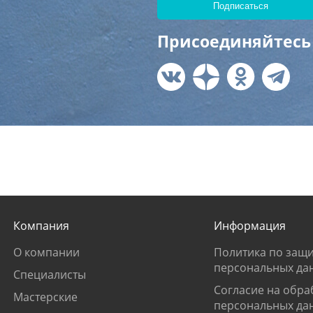
Присоединяйтесь 
Компания
Информация
О компании
Политика по защи
персональных да
Специалисты
Согласие на обра
Мастерские
персональных да