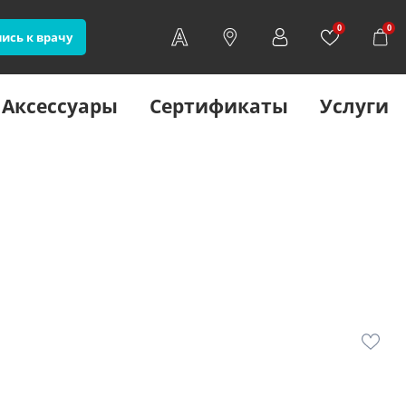
0
0
ись к врачу
Аксессуары
Сертификаты
Услуги