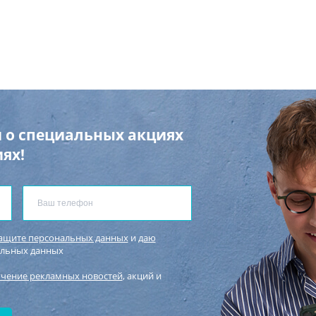
 о специальных акциях
ях!
защите персональных данных
и
даю
альных данных
учение рекламных новостей
, акций и