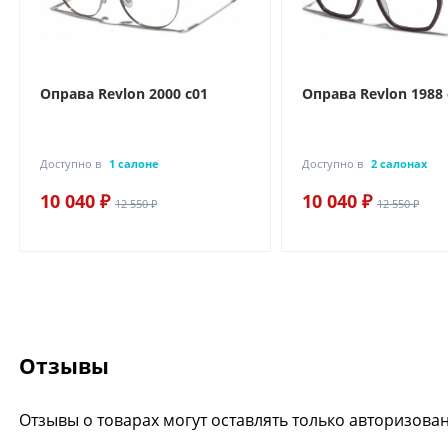
Оправа Revlon 2000 c01
Оправа Revlon 1988 
Доступно в
1 салоне
Доступно в
2 салонах
10 040 ₽
10 040 ₽
12 550 ₽
12 550 ₽
Отзывы
Отзывы о товарах могут оставлять только авторизова