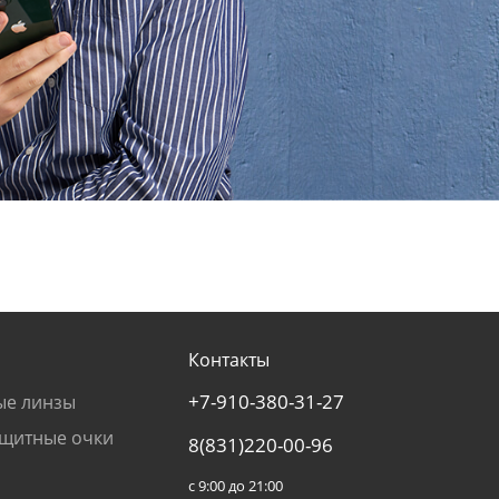
Контакты
+7-910-380-31-27
ые линзы
щитные очки
8(831)220-00-96
с 9:00 до 21:00