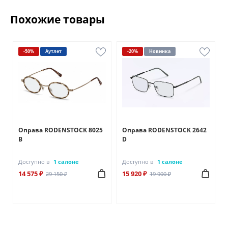
Похожие товары
-50%
Аутлет
-20%
Новинка
Оправа RODENSTOCK 8025
Оправа RODENSTOCK 2642
В
D
Доступно в
1 салоне
Доступно в
1 салоне
14 575 ₽
15 920 ₽
29 150 ₽
19 900 ₽