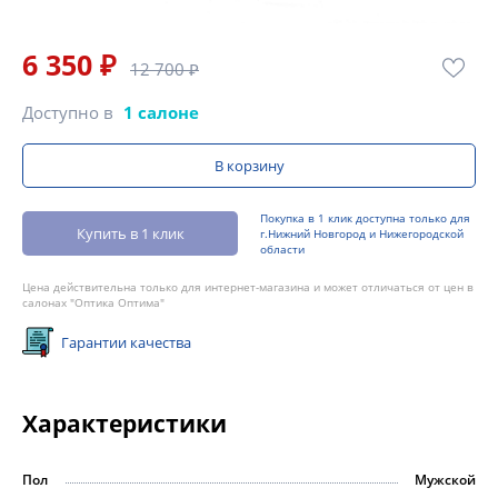
6 350 ₽
12 700 ₽
Доступно в
1 салоне
В корзину
Покупка в 1 клик доступна только для
Купить в 1 клик
г.Нижний Новгород и Нижегородской
области
Цена действительна только для интернет-магазина и может отличаться от цен в
салонах "Оптика Оптима"
Гарантии качества
Характеристики
Пол
Мужской