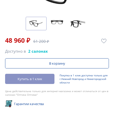
48 960 ₽
61 200 ₽
Доступно в
2 салонах
В корзину
Покупка в 1 клик доступна только для
Купить в 1 клик
г.Нижний Новгород и Нижегородской
области
Цена действительна только для интернет-магазина и может отличаться от цен в
салонах "Оптика Оптима"
Гарантии качества