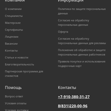
О компании
Политика по защите персональных
данных
Специалисты
Согласие на обработку
Мастерские
персональных данных
Сертификаты
Оферта
Лицензии
Согласие на обработку
персональных данных для рекламы
Вакансии
Положение об обработке и защите
Контакты
персональных данных работников
Статьи и новости
Правила покупки и использования
Благотворительность
подарочных карт
Партнерская программа для
стилистов
Помощь
Контакты
+7-910-380-31-27
Вопрос-ответ
Условия оплаты
8(831)220-00-96
Условия доставки