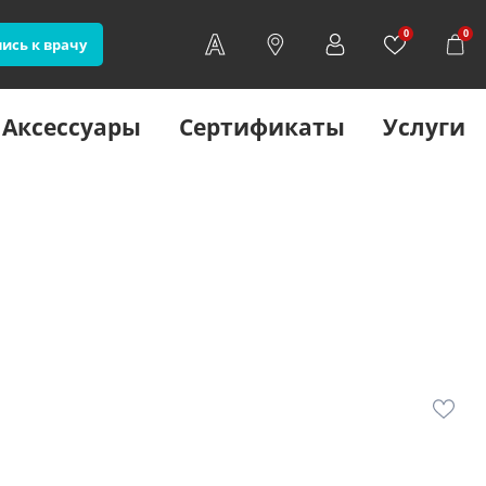
0
0
ись к врачу
Аксессуары
Сертификаты
Услуги