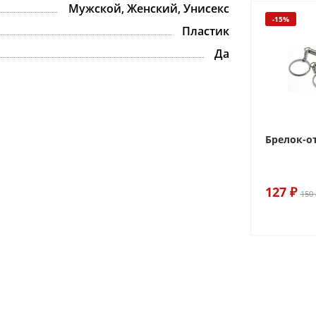
Мужской, Женский, Унисекс
-15%
Пластик
Да
Брелок-о
127 ₽
150 