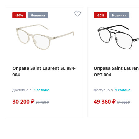
-20%
Новинка
-20%
Новинка
Оправа Saint Laurent SL 884-
Оправа Saint Lauren
004
OPT-004
Доступно в
1 салоне
Доступно в
1 салоне
30 200 ₽
49 360 ₽
37 750 ₽
61 700 ₽