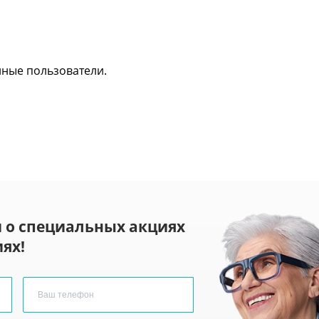
нные пользователи.
 о специальных акциях
ях!