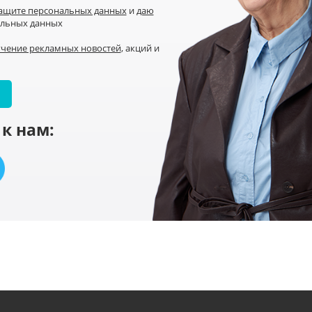
защите персональных данных
и
даю
альных данных
учение рекламных новостей
, акций и
к нам: