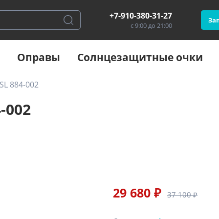
+7-910-380-31-27
Зап
с 9:00 до 21:00
Оправы
Солнцезащитные очки
SL 884-002
-002
29 680 ₽
37 100 ₽