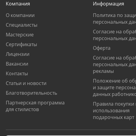
Компания
Информация
О компании
Политика по защи
персональных да
Специалисты
Согласие на обра
Мастерские
персональных да
Сертификаты
Оферта
Лицензии
Согласие на обра
Вакансии
персональных да
рекламы
Контакты
Положение об об
Статьи и новости
и защите персон
Благотворительность
данных работник
Партнерская программа
Правила покупки 
для стилистов
использования
подарочных карт