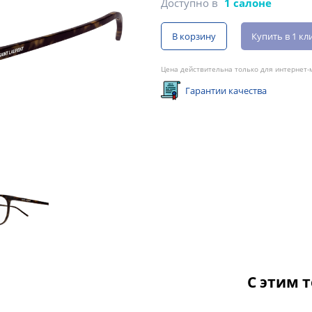
Доступно в
1 салоне
В корзину
Купить в 1 кл
Цена действительна только для интернет-м
Гарантии качества
С этим 