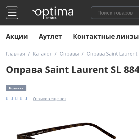
Акции
Аутлет
Контактные линзы
Главная
Каталог
Оправы
Оправа Saint Laurent 
Оправа Saint Laurent SL 884
Новинка
Отзывов еще нет