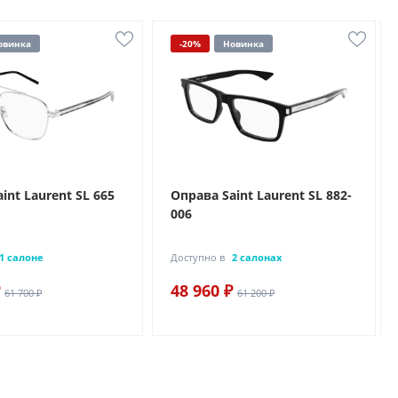
овинка
-20%
Новинка
int Laurent SL 665
Оправа Saint Laurent SL 882-
006
1 салоне
Доступно в
2 салонах
48 960 ₽
61 700 ₽
61 200 ₽