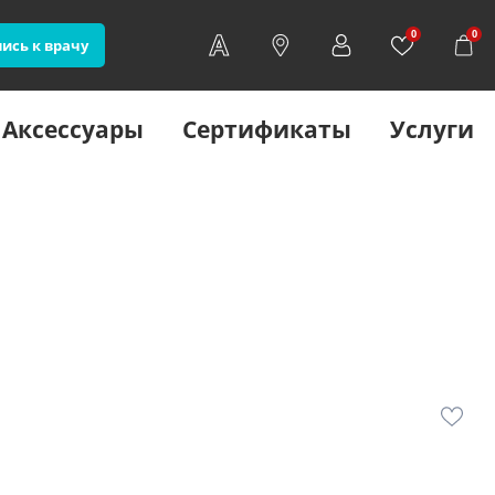
0
0
ись к врачу
Аксессуары
Сертификаты
Услуги