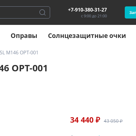
+7-910-380-31-27
Зап
с 9:00 до 21:00
Оправы
Солнцезащитные очки
 SL M146 OPT-001
46 OPT-001
34 440 ₽
43 050 ₽