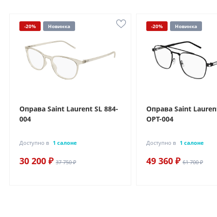
-20%
Новинка
-20%
Новинка
Оправа Saint Laurent SL 884-
Оправа Saint Lauren
004
OPT-004
Доступно в
1 салоне
Доступно в
1 салоне
30 200 ₽
49 360 ₽
37 750 ₽
61 700 ₽