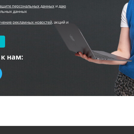
защите персональных данных
и
даю
альных данных
учение рекламных новостей
, акций и
к нам: