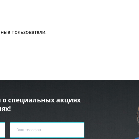
нные пользователи.
 о специальных акциях
ях!