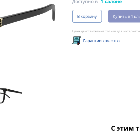
Доступно в
1 салоне
В корзину
Купить в 1 кл
Цена действительна только для интернет-м
Гарантии качества
С этим 