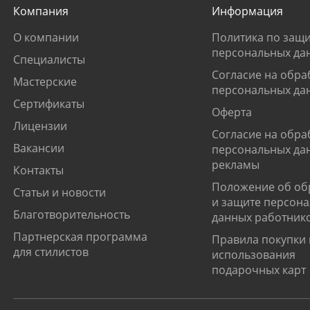
Компания
Информация
О компании
Политика по защи
персональных да
Специалисты
Согласие на обра
Мастерские
персональных да
Сертификаты
Оферта
Лицензии
Согласие на обра
Вакансии
персональных да
рекламы
Контакты
Положение об об
Статьи и новости
и защите персон
Благотворительность
данных работник
Партнерская программа
Правила покупки 
для стилистов
использования
подарочных карт