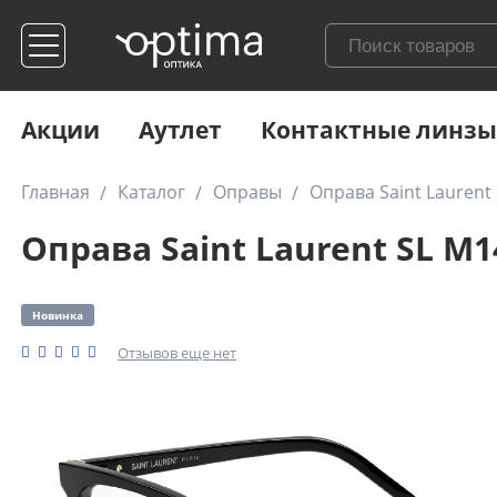
Акции
Аутлет
Контактные линзы
Главная
Каталог
Оправы
Оправа Saint Laurent
Оправа Saint Laurent SL M1
Новинка
Отзывов еще нет