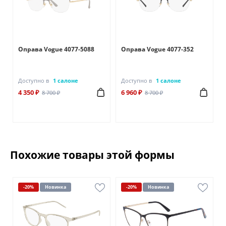
Оправа Vogue 4077-5088
Оправа Vogue 4077-352
Доступно в
1 салоне
Доступно в
1 салоне
4 350 ₽
6 960 ₽
8 700 ₽
8 700 ₽
Похожие товары этой формы
-20%
Новинка
-20%
Новинка