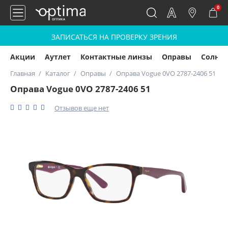
0
ЗАПИСАТЬСЯ НА ПРОВЕРКУ ЗРЕНИЯ
Акции
Аутлет
Контактные линзы
Оправы
Солнц
Главная
Каталог
Оправы
Оправа Vogue 0VO 2787-2406 51
Оправа Vogue 0VO 2787-2406 51
Отзывов еще нет