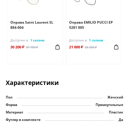
Оправа Saint Laurent SL
Оправа EMILIO PUCCI EP
884-004
5281 005
Доступно в
1 салоне
Доступно в
1 салоне
30 200 ₽
21 000 ₽
37 750 ₽
26 250 ₽
Характеристики
Пол
Женский
Форма
Прямоугольные
Материал
Пластик
Футляр в комплекте
Да