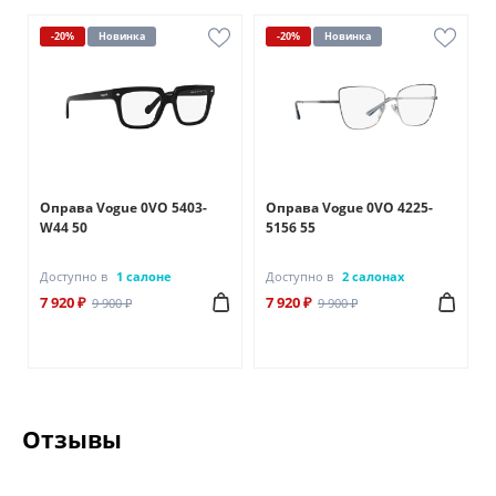
-20%
Новинка
-20%
Новинка
Оправа Vogue 0VO 5403-
Оправа Vogue 0VO 4225-
W44 50
5156 55
Доступно в
1 салоне
Доступно в
2 салонах
7 920 ₽
7 920 ₽
9 900 ₽
9 900 ₽
Отзывы