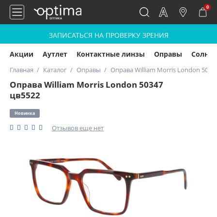
0
ЗАПИСАТЬСЯ НА ПРОВЕРКУ ЗРЕНИЯ
Акции
Аутлет
Контактные линзы
Оправы
Солнц
Главная
Каталог
Оправы
Оправа William Morris London 5034
Оправа William Morris London 50347
цв5522
Новинка
Отзывов еще нет