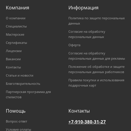
Компания
Информация
О компании
Политика по защите персональных
данных
Специалисты
Согласие на обработку
Мастерские
персональных данных
Сертификаты
Оферта
Лицензии
Согласие на обработку
персональных данных для рекламы
Вакансии
Положение об обработке и защите
Контакты
персональных данных работников
Статьи и новости
Правила покупки и использования
Благотворительность
подарочных карт
Партнерская программа для
стилистов
Помощь
Контакты
+7-910-380-31-27
Вопрос-ответ
Условия оплаты