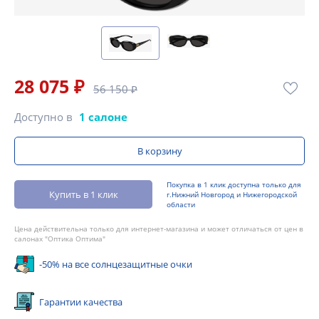
28 075 ₽
56 150 ₽
Доступно в
1 салоне
В корзину
Покупка в 1 клик доступна только для
Купить в 1 клик
г.Нижний Новгород и Нижегородской
области
Цена действительна только для интернет-магазина и может отличаться от цен в
салонах "Оптика Оптима"
-50% на все солнцезащитные очки
Гарантии качества