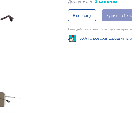
Доступно в
2 салонах
В корзину
Купить в 1 кл
Цена действительна только для интернет-м
-50% на все солнцезащитные