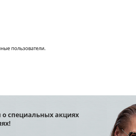
нные пользователи.
 о специальных акциях
ях!