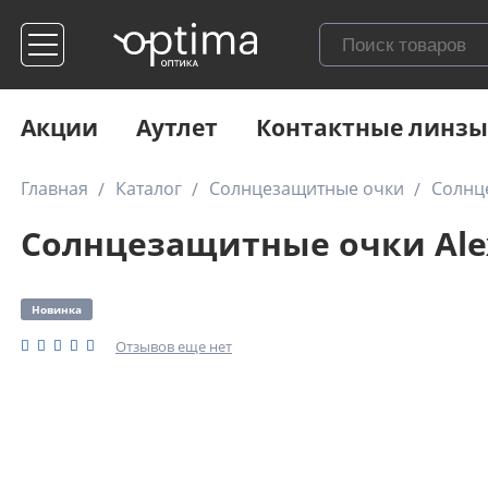
Акции
Аутлет
Контактные линзы
Главная
Каталог
Солнцезащитные очки
Солнц
Солнцезащитные очки Ale
Новинка
Отзывов еще нет