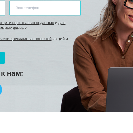
защите персональных данных
и
даю
альных данных
учение рекламных новостей
, акций и
к нам: