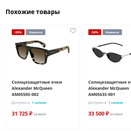
Похожие товары
-50%
Новинка
-50%
Новинка
Солнцезащитные очки
Солнцезащитные о
Alexander McQueen
Alexander McQueen
AM0550S-002
AM0563S-001
Доступно в
1 салоне
Доступно в
1 салоне
31 725 ₽
33 500 ₽
63 450 ₽
67 000 ₽