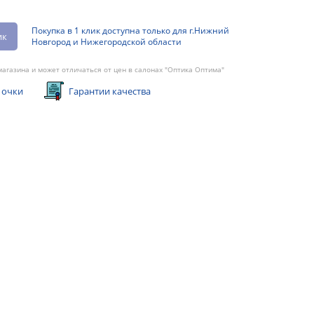
Покупка в 1 клик доступна только для г.Нижний
ик
Новгород и Нижегородской области
агазина и может отличаться от цен в салонах "Оптика Оптима"
 очки
Гарантии качества