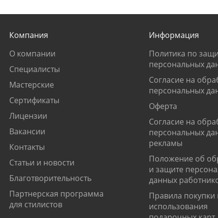
Компания
Информация
О компании
Политика по защи
персональных да
Специалисты
Согласие на обра
Мастерские
персональных да
Сертификаты
Оферта
Лицензии
Согласие на обра
Вакансии
персональных да
рекламы
Контакты
Положение об об
Статьи и новости
и защите персон
Благотворительность
данных работник
Партнерская программа
Правила покупки 
для стилистов
использования
подарочных карт