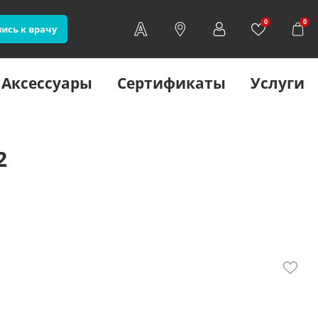
0
0
ись к врачу
Аксессуары
Сертификаты
Услуги
2