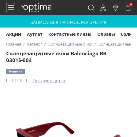
0
ЗАПИСАТЬСЯ НА ПРОВЕРКУ ЗРЕНИЯ
Акции
Аутлет
Контактные линзы
Оправы
Солнц
Главная
Каталог
Солнцезащитные очки
Солнцезащитные очк
Солнцезащитные очки Balenciaga BB
0301S-004
Новинка
Отзывов еще нет