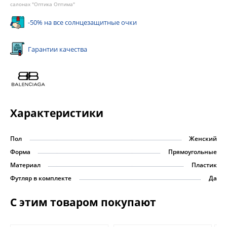
салонах "Оптика Оптима"
-50% на все солнцезащитные очки
Гарантии качества
Характеристики
Пол
Женский
Форма
Прямоугольные
Материал
Пластик
Футляр в комплекте
Да
С этим товаром покупают