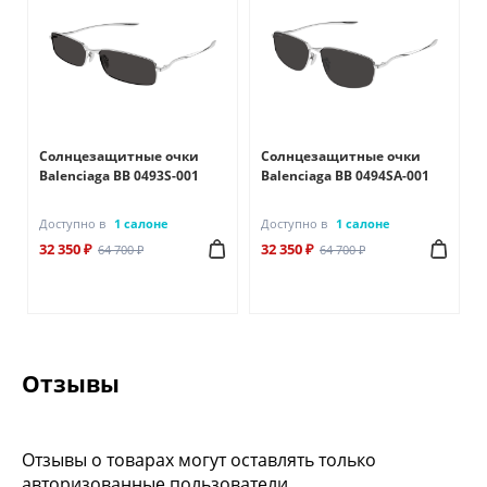
Солнцезащитные очки
Солнцезащитные очки
Balenciaga BB 0493S-001
Balenciaga BB 0494SA-001
Доступно в
1 салоне
Доступно в
1 салоне
32 350 ₽
32 350 ₽
64 700 ₽
64 700 ₽
Отзывы
Отзывы о товарах могут оставлять только
авторизованные пользователи.