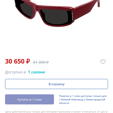
30 650 ₽
61 300 ₽
Доступно в
1 салоне
В корзину
Покупка в 1 клик доступна только для
Купить в 1 клик
г.Нижний Новгород и Нижегородской
области
Цена действительна только для интернет-магазина и может отличаться от цен в