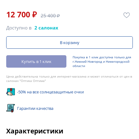
12 700 ₽
25 400 ₽
Доступно в
2 салонах
В корзину
Покупка в 1 клик доступна только для
Купить в 1 клик
г.Нижний Новгород и Нижегородской
области
Цена действительна только для интернет-магазина и может отличаться от цен в
салонах "Оптика Оптима"
-50% на все солнцезащитные очки
Гарантии качества
Характеристики