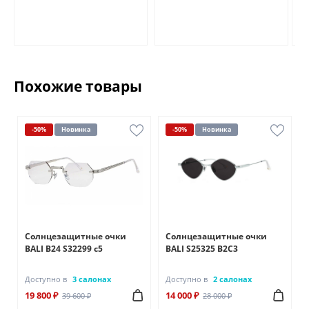
Похожие товары
-50%
Новинка
-50%
Новинка
Солнцезащитные очки
Солнцезащитные очки
BALI B24 S32299 c5
BALI S25325 B2C3
Доступно в
3 салонах
Доступно в
2 салонах
19 800 ₽
14 000 ₽
39 600 ₽
28 000 ₽