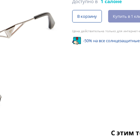
Доступно в
1 салоне
В корзину
Купить в 1 кл
Цена действительна только для интернет-м
-50% на все солнцезащитные
С этим 