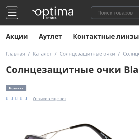
Акции
Аутлет
Контактные линзы
Главная
Каталог
Солнцезащитные очки
Солнце
Солнцезащитные очки Blan
Новинка
Отзывов еще нет