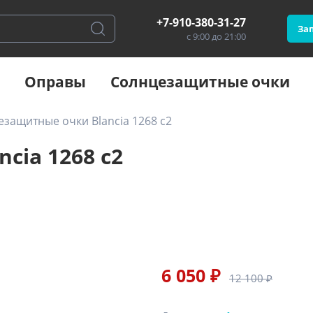
+7-910-380-31-27
Зап
с 9:00 до 21:00
Оправы
Солнцезащитные очки
защитные очки Blancia 1268 с2
cia 1268 с2
6 050 ₽
12 100 ₽