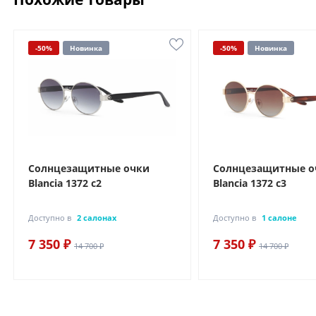
-50%
Новинка
-50%
Новинка
Солнцезащитные очки
Солнцезащитные о
Blancia 1372 с2
Blancia 1372 с3
Доступно в
2 салонах
Доступно в
1 салоне
7 350 ₽
7 350 ₽
14 700 ₽
14 700 ₽