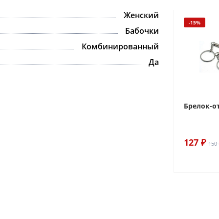
Женский
-15%
Бабочки
Комбинированный
Да
Брелок-о
127 ₽
150 