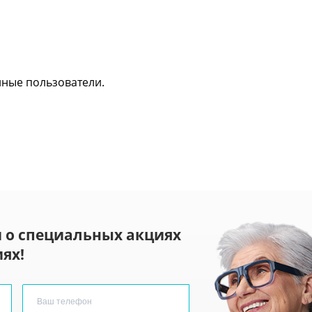
нные пользователи.
 о специальных акциях
ях!