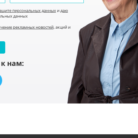
защите персональных данных
и
даю
альных данных
учение рекламных новостей
, акций и
к нам: