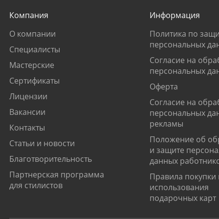
Компания
Информация
О компании
Политика по защи
персональных да
Специалисты
Согласие на обра
Мастерские
персональных да
Сертификаты
Оферта
Лицензии
Согласие на обра
Вакансии
персональных да
рекламы
Контакты
Положение об об
Статьи и новости
и защите персон
Благотворительность
данных работник
Партнерская программа
Правила покупки 
для стилистов
использования
подарочных карт