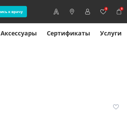
0
0
ись к врачу
Аксессуары
Сертификаты
Услуги