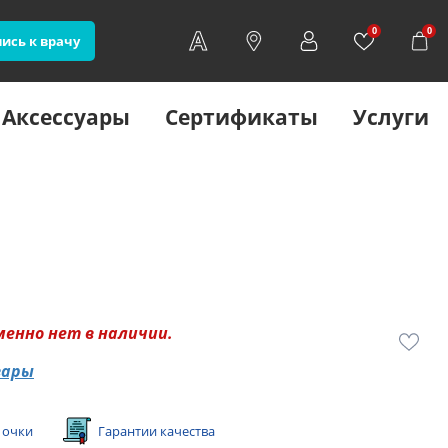
0
0
ись к врачу
Аксессуары
Сертификаты
Услуги
менно нет в наличии.
вары
 очки
Гарантии качества