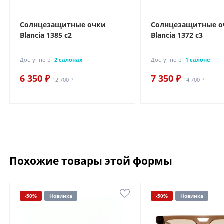
Солнцезащитные очки
Солнцезащитные о
Blancia 1385 с2
Blancia 1372 с3
Доступно в
2 салонах
Доступно в
1 салоне
6 350 ₽
7 350 ₽
12 700 ₽
14 700 ₽
Похожие товары этой формы
-50%
Новинка
-50%
Новинка