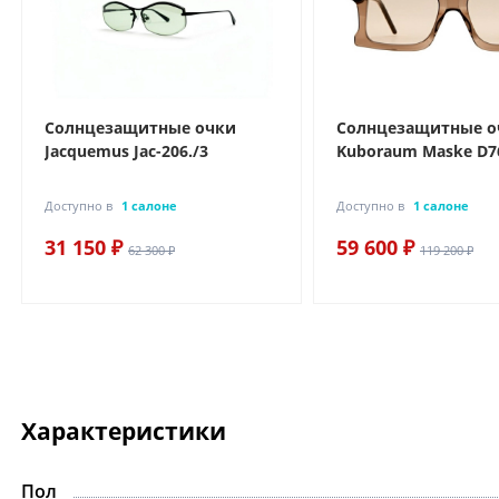
Солнцезащитные очки
Солнцезащитные о
Jacquemus Jac-206./3
Kuboraum Maske D7
Доступно в
1 салоне
Доступно в
1 салоне
31 150 ₽
59 600 ₽
62 300 ₽
119 200 ₽
Характеристики
Пол