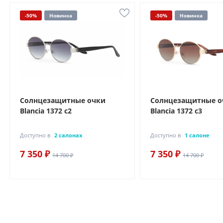
-50%
Новинка
-50%
Новинка
Солнцезащитные очки
Солнцезащитные о
Blancia 1372 с2
Blancia 1372 с3
Доступно в
2 салонах
Доступно в
1 салоне
7 350 ₽
7 350 ₽
14 700 ₽
14 700 ₽