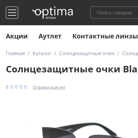
Акции
Аутлет
Контактные линзы
Главная
Каталог
Солнцезащитные очки
Солнце
Солнцезащитные очки Blan
Отзывов еще нет