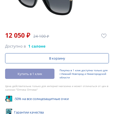
12 050 ₽
24 100 ₽
Доступно в
1 салоне
В корзину
Покупка в 1 клик доступна только для
Купить в 1 клик
г.Нижний Новгород и Нижегородской
области
Цена действительна только для интернет-магазина и может отличаться от цен в
салонах "Оптика Оптима"
-50% на все солнцезащитные очки
Гарантии качества