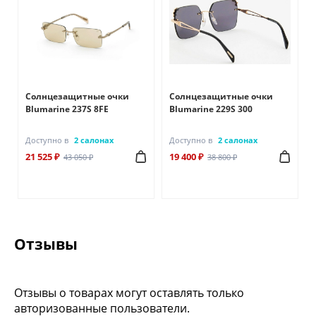
Солнцезащитные очки
Солнцезащитные очки
Blumarine 237S 8FE
Blumarine 229S 300
Доступно в
2 салонах
Доступно в
2 салонах
21 525 ₽
19 400 ₽
43 050 ₽
38 800 ₽
Отзывы
Отзывы о товарах могут оставлять только
авторизованные пользователи.