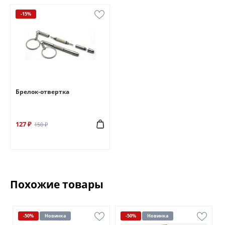
-15%
Брелок-отвертка
127 ₽
150 ₽
Похожие товары
-50%
Новинка
-50%
Новинка