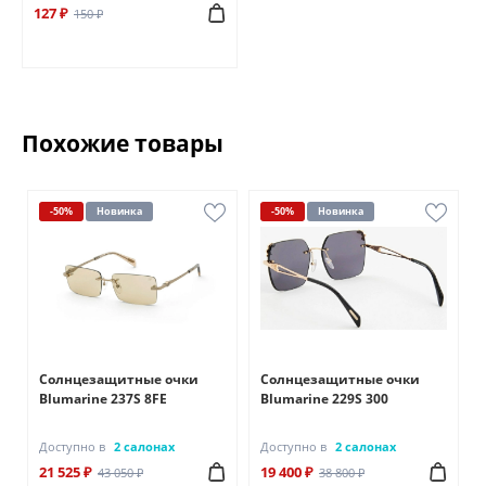
127 ₽
150 ₽
Похожие товары
-50%
Новинка
-50%
Новинка
Солнцезащитные очки
Солнцезащитные очки
Blumarine 237S 8FE
Blumarine 229S 300
Доступно в
2 салонах
Доступно в
2 салонах
21 525 ₽
19 400 ₽
43 050 ₽
38 800 ₽