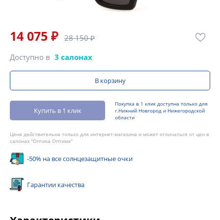
14 075 ₽
28 150 ₽
Доступно в
3 салонах
В корзину
Покупка в 1 клик доступна только для
Купить в 1 клик
г.Нижний Новгород и Нижегородской
области
Цена действительна только для интернет-магазина и может отличаться от цен в
салонах "Оптика Оптима"
-50% на все солнцезащитные очки
Гарантии качества