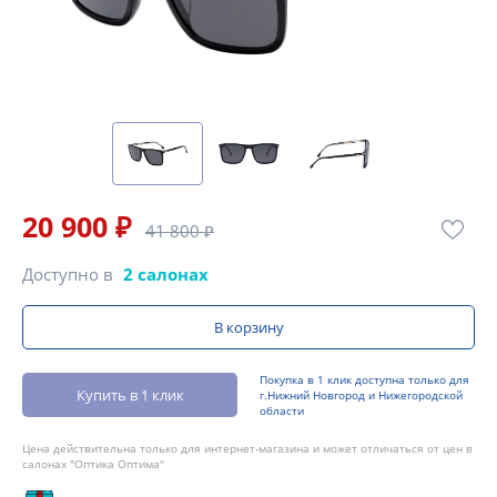
20 900 ₽
41 800 ₽
Доступно в
2 салонах
В корзину
Покупка в 1 клик доступна только для
Купить в 1 клик
г.Нижний Новгород и Нижегородской
области
Цена действительна только для интернет-магазина и может отличаться от цен в
салонах "Оптика Оптима"