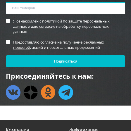
Я ознакомлен с
политикой по защите персональных
данных
и
даю согласие
на обработку персональных
данных
Предоставляю
согласие на получение рекламных
новостей
, акций и персональных предложений
Присоединяйтесь к нам:
Компания
Информация