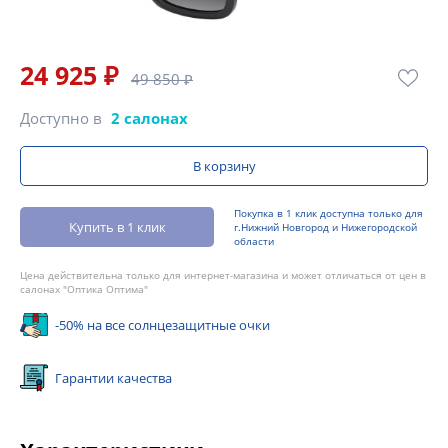
24 925 ₽
49 850 ₽
Доступно в
2 салонах
В корзину
Покупка в 1 клик доступна только для
Купить в 1 клик
г.Нижний Новгород и Нижегородской
области
Цена действительна только для интернет-магазина и может отличаться от цен в
салонах "Оптика Оптима"
-50% на все солнцезащитные очки
Гарантии качества