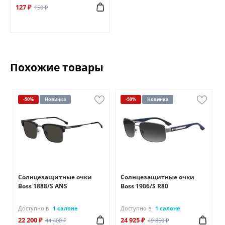
127 ₽
150 ₽
Похожие товары
-50%
Новинка
-50%
Новинка
Солнцезащитные очки
Солнцезащитные очки
Boss 1888/S ANS
Boss 1906/S R80
Доступно в
1 салоне
Доступно в
1 салоне
22 200 ₽
24 925 ₽
44 400 ₽
49 850 ₽