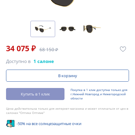
34 075 ₽
68 150 ₽
Доступно в
1 салоне
В корзину
Покупка в 1 клик доступна только для
Купить в 1 клик
г.Нижний Новгород и Нижегородской
области
Цена действительна только для интернет-магазина и может отличаться от цен в
салонах "Оптика Оптима"
-50% на все солнцезащитные очки