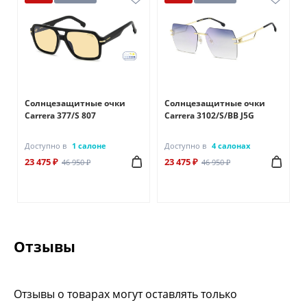
Солнцезащитные очки
Солнцезащитные очки
Carrera 377/S 807
Carrera 3102/S/BB J5G
Доступно в
1 салоне
Доступно в
4 салонах
23 475 ₽
23 475 ₽
46 950 ₽
46 950 ₽
Отзывы
Отзывы о товарах могут оставлять только