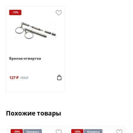
-15%
Брелок-отвертка
127 ₽
150 ₽
Похожие товары
-50%
Новинка
-50%
Новинка