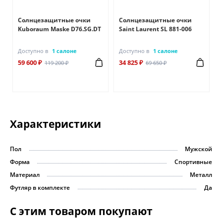
Солнцезащитные очки
Солнцезащитные очки
Kuboraum Maske D76.SG.DT
Saint Laurent SL 881-006
Доступно в
1 салоне
Доступно в
1 салоне
59 600 ₽
34 825 ₽
119 200 ₽
69 650 ₽
Характеристики
Пол
Мужской
Форма
Спортивные
Материал
Металл
Футляр в комплекте
Да
С этим товаром покупают