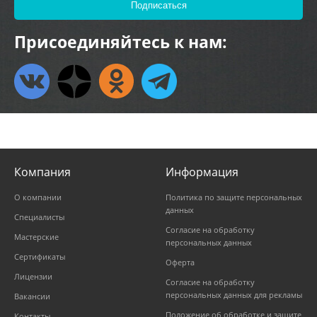
Присоединяйтесь к нам:
Компания
Информация
О компании
Политика по защите персональных
данных
Специалисты
Согласие на обработку
Мастерские
персональных данных
Сертификаты
Оферта
Лицензии
Согласие на обработку
персональных данных для рекламы
Вакансии
Положение об обработке и защите
Контакты