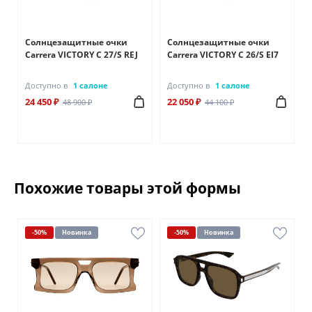
Солнцезащитные очки
Солнцезащитные очки
Carrera VICTORY C 27/S REJ
Carrera VICTORY C 26/S EI7
Доступно в
1 салоне
Доступно в
1 салоне
24 450 ₽
22 050 ₽
48 900 ₽
44 100 ₽
Похожие товары этой формы
-50%
Новинка
-50%
Новинка