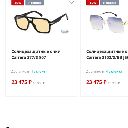
-50%
Новинка
-50%
Новинка
Солнцезащитные очки
Солнцезащитные о
Carrera 377/S 807
Carrera 3102/S/BB J5
Доступно в
1 салоне
Доступно в
4 салонах
23 475 ₽
23 475 ₽
46 950 ₽
46 950 ₽