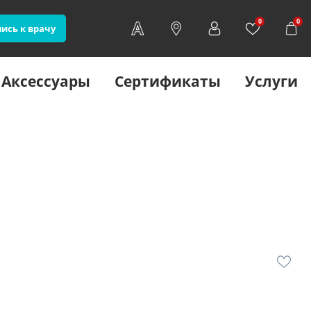
0
0
ись к врачу
Аксессуары
Сертификаты
Услуги