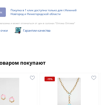
Покупка в 1 клик доступна только для г.Нижний
ик
Новгород и Нижегородской области
агазина и может отличаться от цен в салонах "Оптика Оптима"
 очки
Гарантии качества
товаром покупают
-15%