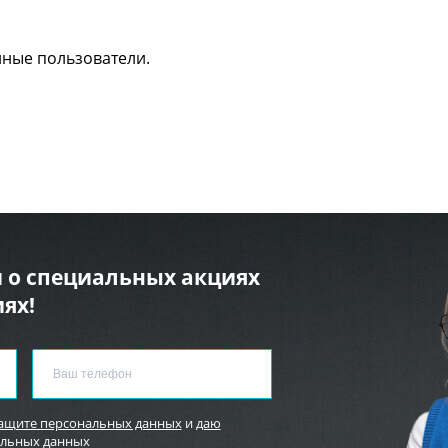
нные пользователи.
 о специальных акциях
ях!
защите персональных данных
и
даю
альных данных