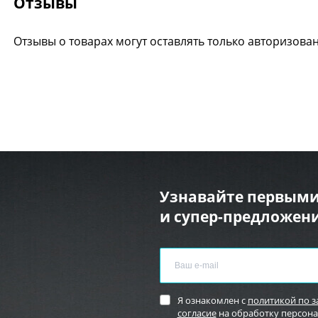
Отзывы
Отзывы о товарах могут оставлять только авторизова
Узнавайте первыми
и супер-предложени
Я ознакомлен с
политикой по 
согласие
на обработку персон