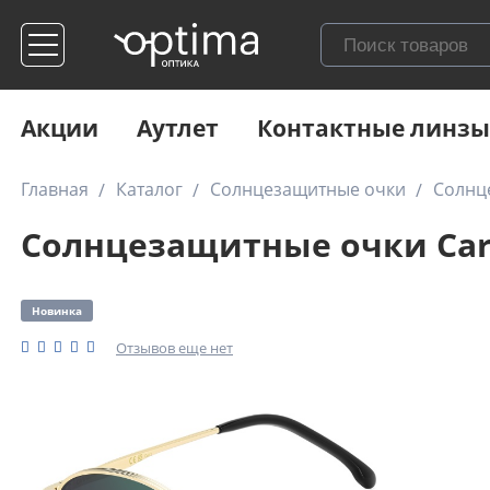
Акции
Аутлет
Контактные линзы
Главная
Каталог
Солнцезащитные очки
Солнц
Солнцезащитные очки Carr
Новинка
Отзывов еще нет