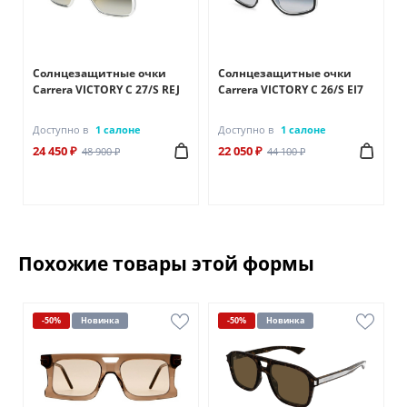
Солнцезащитные очки
Солнцезащитные очки
Carrera VICTORY C 27/S REJ
Carrera VICTORY C 26/S EI7
Доступно в
1 салоне
Доступно в
1 салоне
24 450 ₽
22 050 ₽
48 900 ₽
44 100 ₽
Похожие товары этой формы
-50%
Новинка
-50%
Новинка