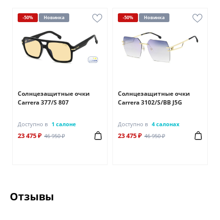
-50%
Новинка
-50%
Новинка
Солнцезащитные очки
Солнцезащитные очки
Carrera 377/S 807
Carrera 3102/S/BB J5G
Доступно в
1 салоне
Доступно в
4 салонах
23 475 ₽
23 475 ₽
46 950 ₽
46 950 ₽
Отзывы