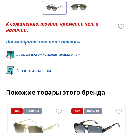
К сожалению, товара временно нет в
наличии.
Посмотрите похожие товары
-50% на все солнцезащитные очки
Гарантии качества
Похожие товары этого бренда
-50%
Новинка
-50%
Новинка