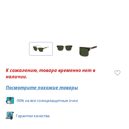
К сожалению, товара временно нет в
наличии.
Посмотрите похожие товары
-50% на все солнцезащитные очки
Гарантии качества