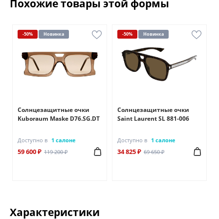
Похожие товары этой формы
-50%
Новинка
-50%
Новинка
Солнцезащитные очки
Солнцезащитные очки
Kuboraum Maske D76.SG.DT
Saint Laurent SL 881-006
Доступно в
1 салоне
Доступно в
1 салоне
59 600 ₽
34 825 ₽
119 200 ₽
69 650 ₽
Характеристики