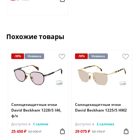
Похожие товары
-50%
Новинка
-50%
Новинка
Солнцезащитные очки
Солнцезащитные очки
David Beckham 1228/S I46,
David Beckham 1225/S HM2
ф/х
Доступно в
1 салоне
Доступно в
2 салонах
25 450 ₽
29 075 ₽
50 900 ₽
58 150 ₽