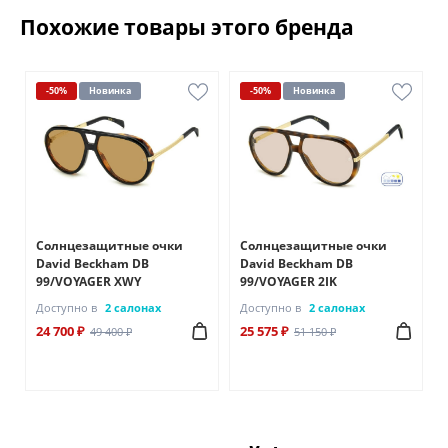
Похожие товары этого бренда
-50%
Новинка
-50%
Новинка
Солнцезащитные очки
Солнцезащитные очки
David Beckham DB
David Beckham DB
99/VOYAGER XWY
99/VOYAGER 2IK
Доступно в
2 салонах
Доступно в
2 салонах
24 700 ₽
25 575 ₽
49 400 ₽
51 150 ₽